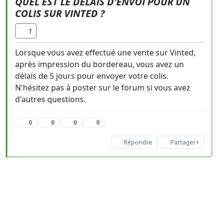
QUEL EST LE DÉLAIS D'ENVOI POUR UN
COLIS SUR VINTED ?
1
Lorsque vous avez effectué une vente sur Vinted,
après impression du bordereau, vous avez un
délais de 5 jours pour envoyer votre colis.
N'hésitez pas à poster sur le forum si vous avez
d'autres questions.
0
0
0
0
Répondre
Partager