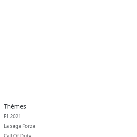
Thèmes
F1 2021
La saga Forza
Call Of Duty