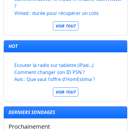
?
Vinted : durée pour récupérer un colis
VOIR TOUT
HOT
Ecouter la radio sur tablette (iPad...)
Comment changer son ID PSN ?
Avis : Que vaut l'offre d'HomEstima ?
VOIR TOUT
DERNIERS SONDAGES
Prochainement