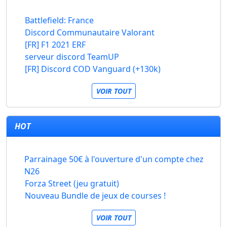
Battlefield: France
Discord Communautaire Valorant
[FR] F1 2021 ERF
serveur discord TeamUP
[FR] Discord COD Vanguard (+130k)
VOIR TOUT
HOT
Parrainage 50€ à l'ouverture d'un compte chez
N26
Forza Street (jeu gratuit)
Nouveau Bundle de jeux de courses !
VOIR TOUT