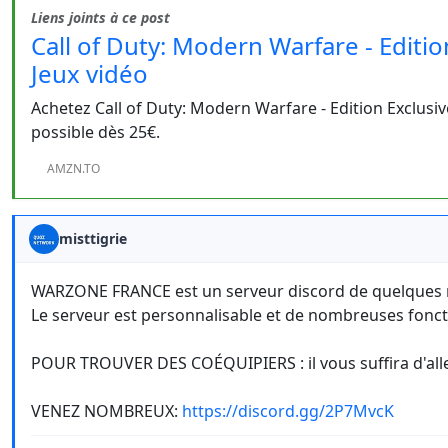
Liens joints à ce post
Call of Duty: Modern Warfare - Editio
Jeux vidéo
Achetez Call of Duty: Modern Warfare - Edition Exclusiv
possible dès 25€.
AMZN.TO
misttigrie
WARZONE FRANCE est un serveur discord de quelques m
Le serveur est personnalisable et de nombreuses foncti
POUR TROUVER DES COÉQUIPIERS : il vous suffira d'all
VENEZ NOMBREUX:
https://discord.gg/2P7MvcK