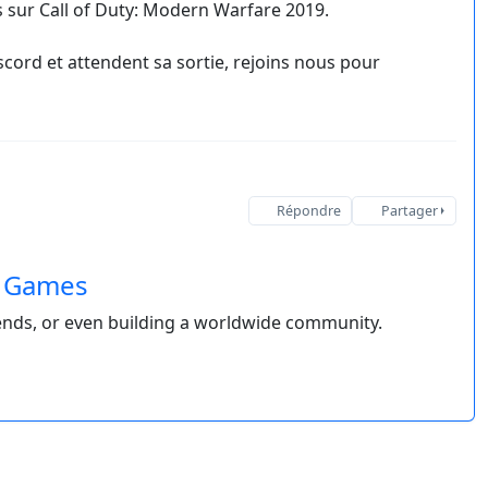
s sur Call of Duty: Modern Warfare 2019.
scord et attendent sa sortie, rejoins nous pour
Répondre
Partager
& Games
riends, or even building a worldwide community.