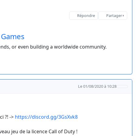
Répondre
Partager
& Games
riends, or even building a worldwide community.
Le 01/08/2020 à 10:28
i ?! ->
https://discord.gg/3GsXvk8
eau jeu de la licence Call of Duty !