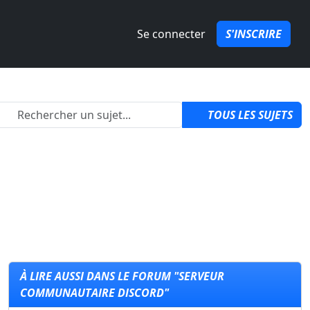
Se connecter
S'INSCRIRE
2
TOUS LES SUJETS
À LIRE AUSSI DANS LE FORUM "SERVEUR
COMMUNAUTAIRE DISCORD"