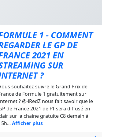
FORMULE 1 - COMMENT
REGARDER LE GP DE
FRANCE 2021 EN
STREAMING SUR
INTERNET ?
Vous souhaitez suivre le Grand Prix de
France de Formule 1 gratuitement sur
Internet ? @-iRedZ nous fait savoir que le
GP de France 2021 de F1 sera diffusé en
clair sur la chaine gratuite C8 demain à
15h...
Afficher plus