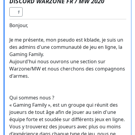
DISCORD WARZONE FR / MW 2020
1
Bonjour,
Je me présente, mon pseudo est kblade, je suis un
des admins d'une communauté de jeu en ligne, la
Gaming Family.
Aujourd'hui nous ouvrons une section sur
Warzone/MW et nous cherchons des compagnons
d'armes.
Qui sommes nous ?
« Gaming Family », est un groupe qui réunit des
joueurs de tout âge afin de jouer au sein d'une
équipe forte et soudée sur différents jeux en ligne.
Vous y trouverez des joueurs avec plus ou moins
d'expérience dans chaque type de jeu, nous ne