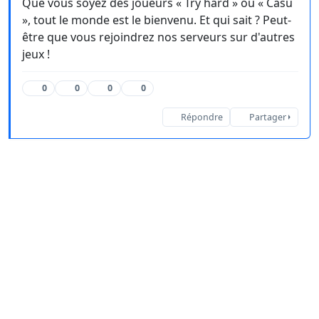
Que vous soyez des joueurs « Try hard » ou « Casu
», tout le monde est le bienvenu. Et qui sait ? Peut-
être que vous rejoindrez nos serveurs sur d'autres
jeux !
0
0
0
0
Répondre
Partager