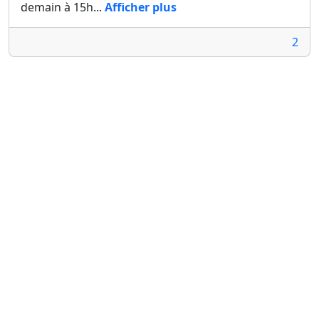
demain à 15h...
Afficher plus
2