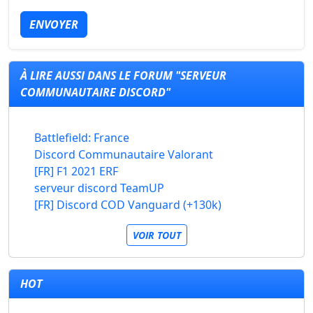
ENVOYER
À LIRE AUSSI DANS LE FORUM "SERVEUR
COMMUNAUTAIRE DISCORD"
Battlefield: France
Discord Communautaire Valorant
[FR] F1 2021 ERF
serveur discord TeamUP
[FR] Discord COD Vanguard (+130k)
VOIR TOUT
HOT