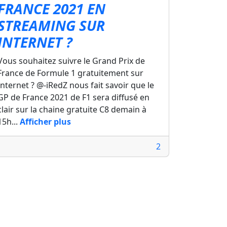
FRANCE 2021 EN
STREAMING SUR
INTERNET ?
Vous souhaitez suivre le Grand Prix de
France de Formule 1 gratuitement sur
Internet ? @-iRedZ nous fait savoir que le
GP de France 2021 de F1 sera diffusé en
clair sur la chaine gratuite C8 demain à
15h...
Afficher plus
2