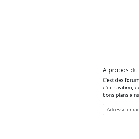
A propos d
C'est des forum
d'innovation, d
bons plans ains
Adresse email