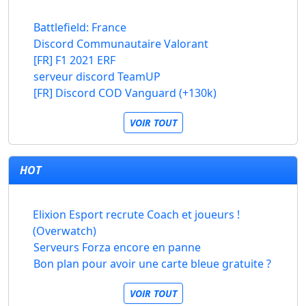
Battlefield: France
Discord Communautaire Valorant
[FR] F1 2021 ERF
serveur discord TeamUP
[FR] Discord COD Vanguard (+130k)
VOIR TOUT
HOT
Elixion Esport recrute Coach et joueurs !
(Overwatch)
Serveurs Forza encore en panne
Bon plan pour avoir une carte bleue gratuite ?
VOIR TOUT