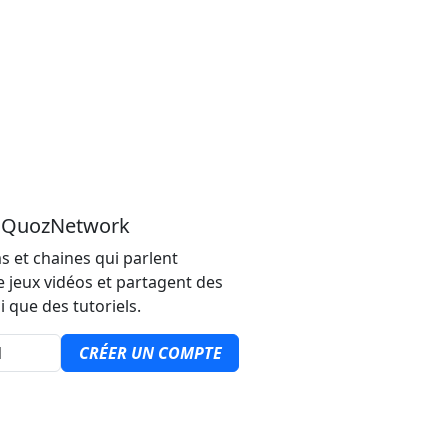
u QuozNetwork
s et chaines qui parlent
e jeux vidéos et partagent des
i que des tutoriels.
CRÉER UN COMPTE