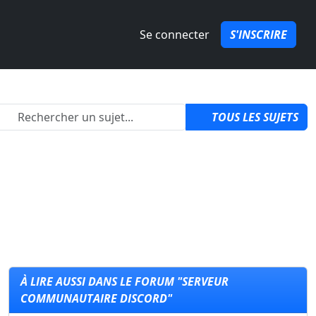
Se connecter
S'INSCRIRE
2
TOUS LES SUJETS
À LIRE AUSSI DANS LE FORUM "SERVEUR
COMMUNAUTAIRE DISCORD"