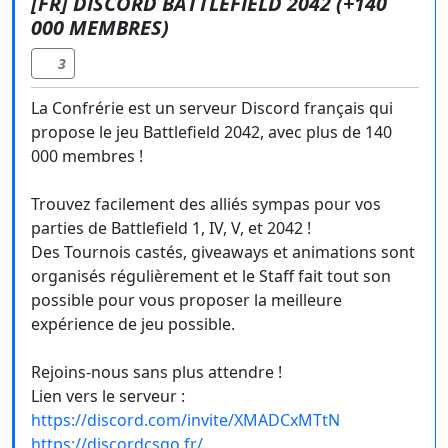
[FR] DISCORD BATTLEFIELD 2042 (+140
000 MEMBRES)
3
La Confrérie est un serveur Discord français qui
propose le jeu Battlefield 2042, avec plus de 140
000 membres !
Trouvez facilement des alliés sympas pour vos
parties de Battlefield 1, IV, V, et 2042 !
Des Tournois castés, giveaways et animations sont
organisés régulièrement et le Staff fait tout son
possible pour vous proposer la meilleure
expérience de jeu possible.
Rejoins-nous sans plus attendre !
Lien vers le serveur :
https://discord.com/invite/XMADCxMTtN
https://discordcsgo.fr/