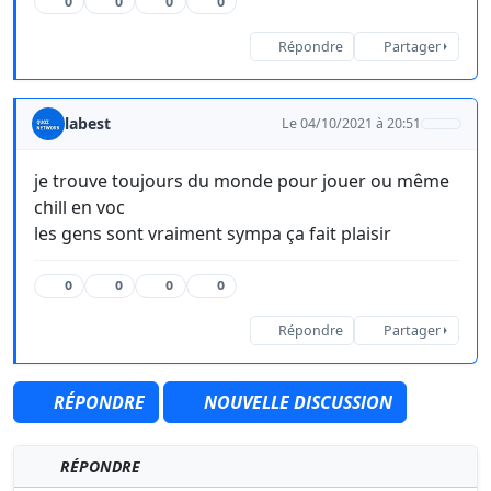
0
0
0
0
Répondre
Partager
labest
Le 04/10/2021 à 20:51
je trouve toujours du monde pour jouer ou même
chill en voc
les gens sont vraiment sympa ça fait plaisir
0
0
0
0
Répondre
Partager
RÉPONDRE
NOUVELLE DISCUSSION
RÉPONDRE