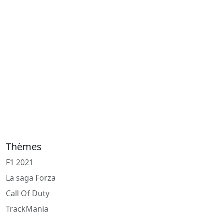
Thèmes
F1 2021
La saga Forza
Call Of Duty
TrackMania