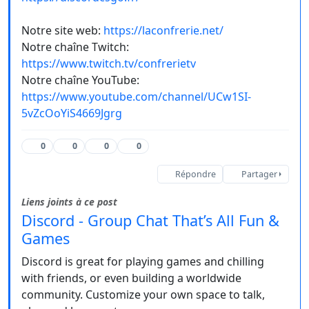
Notre site web:
https://laconfrerie.net/
Notre chaîne Twitch:
https://www.twitch.tv/confrerietv
Notre chaîne YouTube:
https://www.youtube.com/channel/UCw1SI-
5vZcOoYiS4669Jgrg
0
0
0
0
Répondre
Partager
Liens joints à ce post
Discord - Group Chat That’s All Fun &
Games
Discord is great for playing games and chilling
with friends, or even building a worldwide
community. Customize your own space to talk,