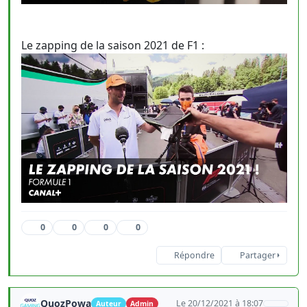
Le zapping de la saison 2021 de F1 :
0
0
0
0
Répondre
Partager
QuozPowa
Le 20/12/2021 à 18:07
Auteur
Admin