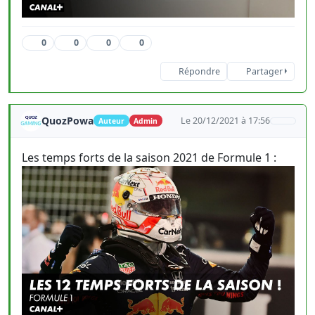
0
0
0
0
Répondre
Partager
QuozPowa
Le 20/12/2021 à 17:56
Auteur
Admin
Les temps forts de la saison 2021 de Formule 1 :