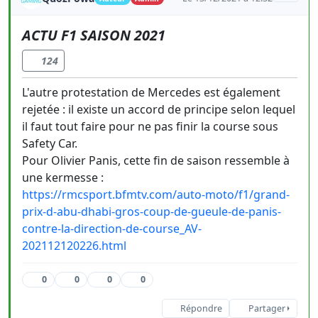
ACTU F1 SAISON 2021
124
L'autre protestation de Mercedes est également
rejetée : il existe un accord de principe selon lequel
il faut tout faire pour ne pas finir la course sous
Safety Car.
Pour Olivier Panis, cette fin de saison ressemble à
une kermesse :
https://rmcsport.bfmtv.com/auto-moto/f1/grand-
prix-d-abu-dhabi-gros-coup-de-gueule-de-panis-
contre-la-direction-de-course_AV-
202112120226.html
0
0
0
0
Répondre
Partager