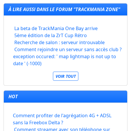
À LIRE AUSSI DANS LE FORUM "TRACKMANIA ZONE"
La beta de TrackMania One Bay arrive
5ème édition de la ZrT Cup Rétro
Recherche de salon : serveur introuvable
Comment rejoindre un serveur sans accès club ?
exception occured: ' map lightmap is not up to
date ' (-1000)
VOIR TOUT
HOT
Comment profiter de l'agrégation 4G + ADSL
sans la Freebox Delta ?
Comment streamer avec son téléphone sur