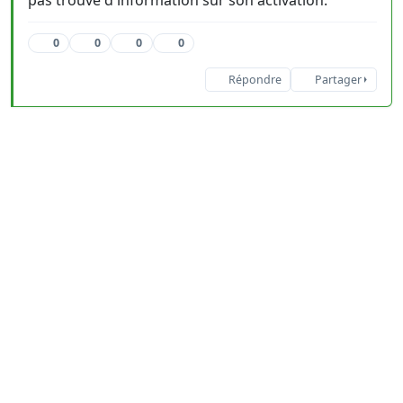
pas trouvé d'information sur son activation.
0
0
0
0
Répondre
Partager