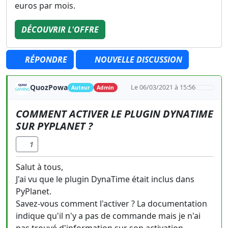
euros par mois.
DÉCOUVRIR L'OFFRE
RÉPONDRE
NOUVELLE DISCUSSION
QuozPowa
Le 06/03/2021 à 15:56
Auteur
Admin
COMMENT ACTIVER LE PLUGIN DYNATIME
SUR PYPLANET ?
1
Salut à tous,
J'ai vu que le plugin DynaTime était inclus dans
PyPlanet.
Savez-vous comment l'activer ? La documentation
indique qu'il n'y a pas de commande mais je n'ai