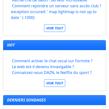
Recherche de salon : serveur introuvable
Comment rejoindre un serveur sans accès club ?
exception occured: ' map lightmap is not up to
date ' (-1000)
VOIR TOUT
HOT
Comment activer le chat vocal sur Fortnite ?
Le web est-il devenu innavigable ?
Connaissez-vous DAZN, le Netflix du sport ?
VOIR TOUT
DERNIERS SONDAGES