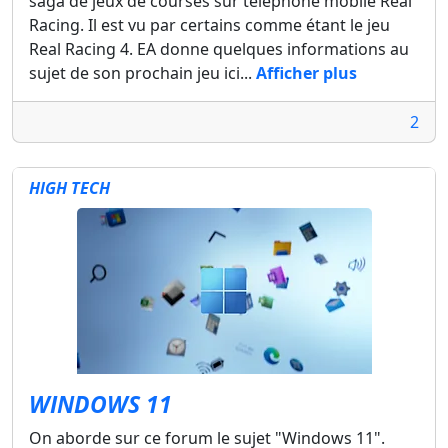
saga de jeux de courses sur téléphone mobile Real
Racing. Il est vu par certains comme étant le jeu
Real Racing 4. EA donne quelques informations au
sujet de son prochain jeu ici...
Afficher plus
2
HIGH TECH
WINDOWS 11
On aborde sur ce forum le sujet "Windows 11".