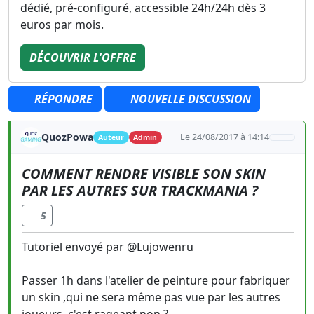
dédié, pré-configuré, accessible 24h/24h dès 3
euros par mois.
DÉCOUVRIR L'OFFRE
RÉPONDRE
NOUVELLE DISCUSSION
QuozPowa
Le 24/08/2017 à 14:14
Auteur
Admin
COMMENT RENDRE VISIBLE SON SKIN
PAR LES AUTRES SUR TRACKMANIA ?
5
Tutoriel envoyé par @Lujowenru
Passer 1h dans l'atelier de peinture pour fabriquer
un skin ,qui ne sera même pas vue par les autres