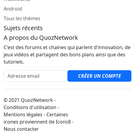
Android
Tous les thèmes
Sujets récents
A propos du QuozNetwork
C'est des forums et chaines qui parlent d'innovation, de
jeux vidéos et partagent des bons plans ainsi que des
tutoriels.
Adresse email
CRÉER UN COMPTE
© 2021 QuozNetwork -
Conditions d'utilisation -
Mentions légales - Certaines
icones proviennent de Icons8 -
Nous contacter