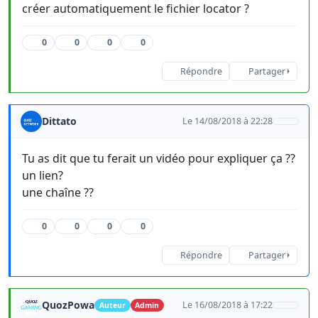
créer automatiquement le fichier locator ?
0
0
0
0
Répondre
Partager
Dittato
Le 14/08/2018 à 22:28
Tu as dit que tu ferait un vidéo pour expliquer ça ??
un lien?
une chaîne ??
0
0
0
0
Répondre
Partager
QuozPowa
Le 16/08/2018 à 17:22
Auteur
Admin