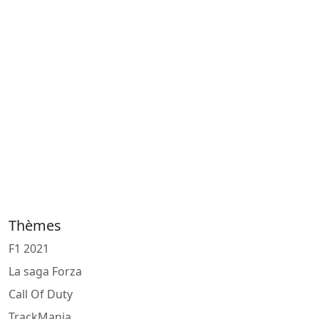
Thèmes
F1 2021
La saga Forza
Call Of Duty
TrackMania