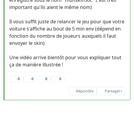
enregistré sous le nom "monskin.loc" c'est très
important qu'ils aient le même nom)
Il vous suffit juste de relancer le jeu pour que votre
voiture s'affiche au bout de 5 min env (dépend en
fonction du nombre de joueurs auxquels il faut
envoyer le skin)
Une vidéo arrive bientôt pour vous expliquer tout
ça de manière illustrée !
0
0
0
0
Répondre
Partager