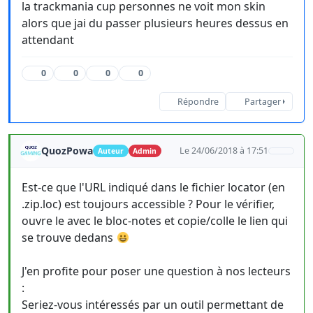
la trackmania cup personnes ne voit mon skin
alors que jai du passer plusieurs heures dessus en
attendant
0
0
0
0
Répondre
Partager
QuozPowa
Le 24/06/2018 à 17:51
Auteur
Admin
Est-ce que l'URL indiqué dans le fichier locator (en
.zip.loc) est toujours accessible ? Pour le vérifier,
ouvre le avec le bloc-notes et copie/colle le lien qui
se trouve dedans
J'en profite pour poser une question à nos lecteurs
:
Seriez-vous intéressés par un outil permettant de