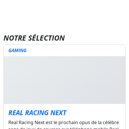
NOTRE SÉLECTION
GAMING
REAL RACING NEXT
Real Racing Next est le prochain opus de la célèbre