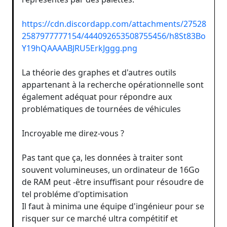
https://cdn.discordapp.com/attachments/27528
2587977777154/444092653508755456/h8St83Bo
Y19hQAAAABJRU5ErkJggg.png
La théorie des graphes et d'autres outils
appartenant à la recherche opérationnelle sont
également adéquat pour répondre aux
problématiques de tournées de véhicules
Incroyable me direz-vous ?
Pas tant que ça, les données à traiter sont
souvent volumineuses, un ordinateur de 16Go
de RAM peut -être insuffisant pour résoudre de
tel probléme d'optimisation
Il faut à minima une équipe d'ingénieur pour se
risquer sur ce marché ultra compétitif et