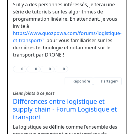
Si il y a des personnes intéressés, je ferai une
série de tutoriels sur les algorithmes de
programmation linéaire. En attendant, je vous
invite à
https://www.quozpowa.com/forums/logistique-
et-transport/1
pour vous familiariser sur les
dernières technologie et notamment sur le
transport par DRONE !
0
0
0
0
Répondre
Partager
Liens joints à ce post
Différences entre logistique et
supply chain - Forum Logistique et
transport
La logistique se définie comme l’ensemble des
processus permettant aux entreprises de