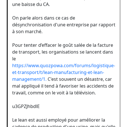
une baisse du CA.
On parle alors dans ce cas de
désynchronisation d'une entreprise par rapport
à son marché.
Pour tenter d’effacer le goût salée de la facture
de transport, les organisations se lancent dans
le
https://www.quozpowa.com/forums/logistique-
et-transport/t/lean-manufacturing-et-lean-
management/1.
C'est souvent un désastre, car
mal appliqué il tend à favoriser les accidents de
travail, comme on le voit à la télévision.
u3GPZJhbdlE
Le lean est aussi employé pour améliorer la
cadence de production d'une usine, mais qu'elle