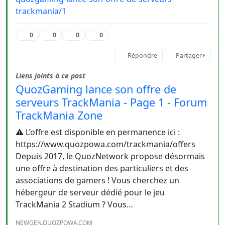
trackmania/1
0
0
0
0
Répondre
Partager
Liens joints à ce post
QuozGaming lance son offre de
serveurs TrackMania - Page 1 - Forum
TrackMania Zone
⚠️ L’offre est disponible en permanence ici :
https://www.quozpowa.com/trackmania/offers
Depuis 2017, le QuozNetwork propose désormais
une offre à destination des particuliers et des
associations de gamers ! Vous cherchez un
hébergeur de serveur dédié pour le jeu
TrackMania 2 Stadium ? Vous…
NEWGEN.QUOZPOWA.COM