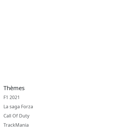
Thèmes
F1 2021
La saga Forza
Call Of Duty
TrackMania