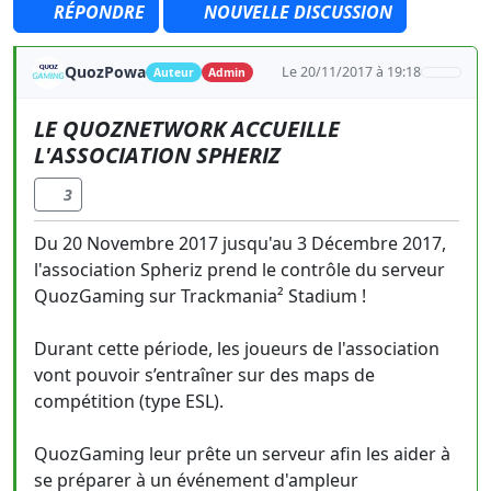
RÉPONDRE
NOUVELLE DISCUSSION
QuozPowa
Le 20/11/2017 à 19:18
Auteur
Admin
LE QUOZNETWORK ACCUEILLE
L'ASSOCIATION SPHERIZ
3
Du 20 Novembre 2017 jusqu'au 3 Décembre 2017,
l'association Spheriz prend le contrôle du serveur
QuozGaming sur Trackmania² Stadium !
Durant cette période, les joueurs de l'association
vont pouvoir s’entraîner sur des maps de
compétition (type ESL).
QuozGaming leur prête un serveur afin les aider à
se préparer à un événement d'ampleur