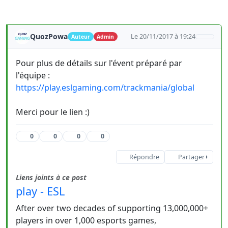
QuozPowa
Le 20/11/2017 à 19:24
Auteur
Admin
Pour plus de détails sur l'évent préparé par
l'équipe :
https://play.eslgaming.com/trackmania/global
Merci pour le lien :)
0
0
0
0
Répondre
Partager
Liens joints à ce post
play - ESL
After over two decades of supporting 13,000,000+
players in over 1,000 esports games,