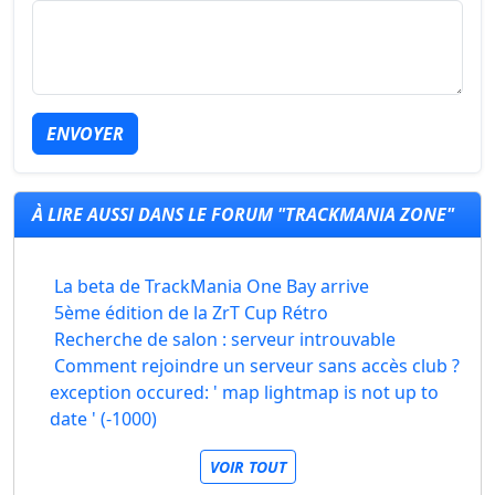
ENVOYER
À LIRE AUSSI DANS LE FORUM "TRACKMANIA ZONE"
La beta de TrackMania One Bay arrive
5ème édition de la ZrT Cup Rétro
Recherche de salon : serveur introuvable
Comment rejoindre un serveur sans accès club ?
exception occured: ' map lightmap is not up to
date ' (-1000)
VOIR TOUT