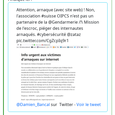
Attention, arnaque (avec site web) ! Non,
l'association #suisse OIPCS n'est pas un
partenaire de la @Gendarmerie /!\ Mission
de l'escroc, piéger des internautes
arnaqués. #cybersécurité @zataz
pic.twitter.com/CgZcpIq9r1
@Damien_Bancal
sur
Twitter -
Voir le tweet