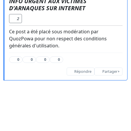
INFO URGENT AUX VICTIMES
D’ARNAQUES SUR INTERNET
2
Ce post a été placé sous modération par
QuozPowa pour non respect des conditions
générales d'utilisation.
0
0
0
0
Répondre
Partager