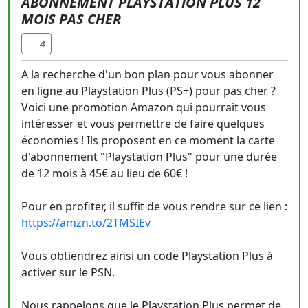
ABONNEMENT PLAYSTATION PLUS 12
MOIS PAS CHER
4
A la recherche d'un bon plan pour vous abonner
en ligne au Playstation Plus (PS+) pour pas cher ?
Voici une promotion Amazon qui pourrait vous
intéresser et vous permettre de faire quelques
économies ! Ils proposent en ce moment la carte
d'abonnement "Playstation Plus" pour une durée
de 12 mois à 45€ au lieu de 60€ !
Pour en profiter, il suffit de vous rendre sur ce lien :
https://amzn.to/2TMSIEv
Vous obtiendrez ainsi un code Playstation Plus à
activer sur le PSN.
Nous rappelons que le Playstation Plus permet de