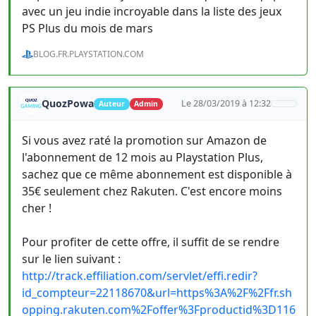
avec un jeu indie incroyable dans la liste des jeux
PS Plus du mois de mars
BLOG.FR.PLAYSTATION.COM
QuozPowa
Le 28/03/2019 à 12:32
Auteur
Admin
Si vous avez raté la promotion sur Amazon de
l'abonnement de 12 mois au Playstation Plus,
sachez que ce même abonnement est disponible à
35€ seulement chez Rakuten. C'est encore moins
cher !
Pour profiter de cette offre, il suffit de se rendre
sur le lien suivant :
http://track.effiliation.com/servlet/effi.redir?
id_compteur=22118670&url=https%3A%2F%2Ffr.sh
opping.rakuten.com%2Foffer%3Fproductid%3D116