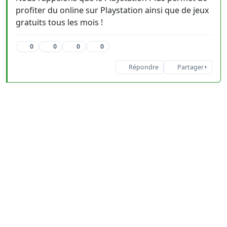
profiter du online sur Playstation ainsi que de jeux
gratuits tous les mois !
0
0
0
0
Répondre
Partager