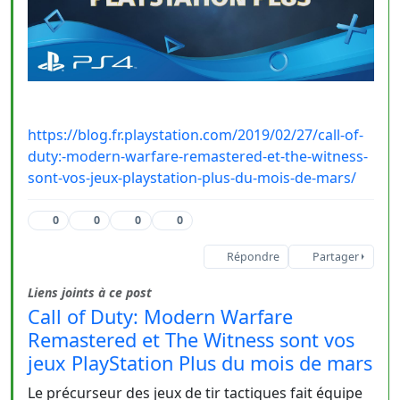
https://blog.fr.playstation.com/2019/02/27/call-of-
duty:-modern-warfare-remastered-et-the-witness-
sont-vos-jeux-playstation-plus-du-mois-de-mars/
0
0
0
0
Répondre
Partager
Liens joints à ce post
Call of Duty: Modern Warfare
Remastered et The Witness sont vos
jeux PlayStation Plus du mois de mars
Le précurseur des jeux de tir tactiques fait équipe