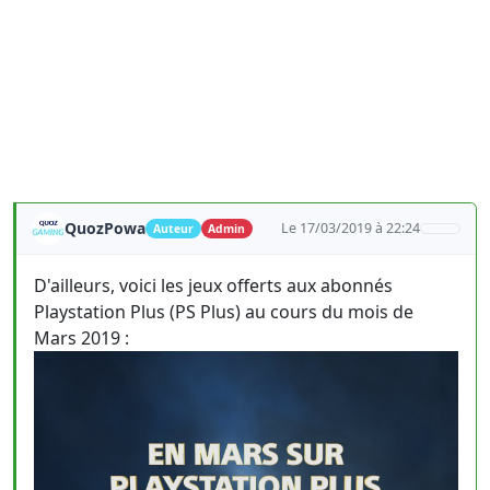
QuozPowa
Le 17/03/2019 à 22:24
Auteur
Admin
D'ailleurs, voici les jeux offerts aux abonnés
Playstation Plus (PS Plus) au cours du mois de
Mars 2019 :