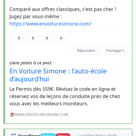
Comparé aux offres classiques, c'est pas cher !
Jugez par vous-même :
https://www.envoituresimone.com/
0
0
0
0
Répondre
Partager
Liens joints à ce post
En Voiture Simone : l’auto-école
d’aujourd’hui
Le Permis dès 559€. Révisez le code en ligne et
réservez vos de leçons de conduite près de chez
vous avec les meilleurs moniteurs.
WWW.ENVOITURESIMONE.COM
QuozPowa
Le 04/04/2019 à 00:08
Auteur
Admin