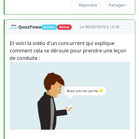
Répondre
Partager
QuozPowa
Le 06/02/2019 à 12:18
Auteur
Admin
Et voici la vidéo d'un concurrent qui explique
comment cela se déroule pour prendre une leçon
de conduite :