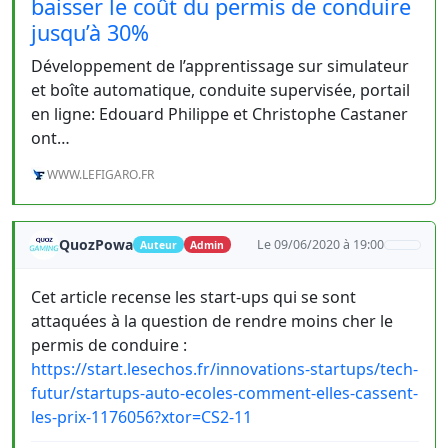
baisser le coût du permis de conduire
jusqu’à 30%
Développement de l’apprentissage sur simulateur
et boîte automatique, conduite supervisée, portail
en ligne: Edouard Philippe et Christophe Castaner
ont…
WWW.LEFIGARO.FR
QuozPowa
Le 09/06/2020 à 19:00
Auteur
Admin
Cet article recense les start-ups qui se sont
attaquées à la question de rendre moins cher le
permis de conduire :
https://start.lesechos.fr/innovations-startups/tech-
futur/startups-auto-ecoles-comment-elles-cassent-
les-prix-1176056?xtor=CS2-11