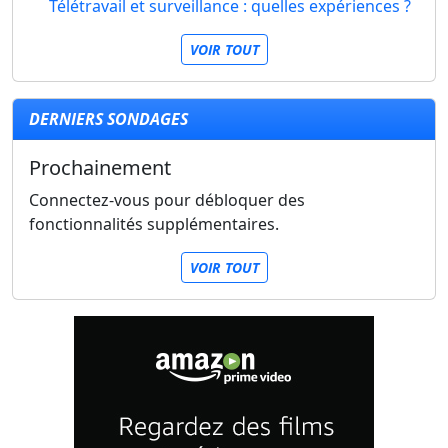
Télétravail et surveillance : quelles expériences ?
VOIR TOUT
DERNIERS SONDAGES
Prochainement
Connectez-vous pour débloquer des
fonctionnalités supplémentaires.
VOIR TOUT