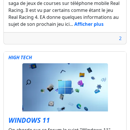
saga de jeux de courses sur téléphone mobile Real
Racing. Il est vu par certains comme étant le jeu
Real Racing 4. EA donne quelques informations au
sujet de son prochain jeu ici...
Afficher plus
2
HIGH TECH
WINDOWS 11
On aborde sur ce forum le sujet "Windows 11".