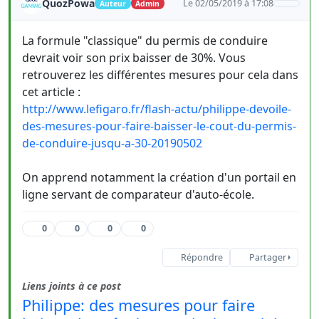
QuozPowa
Le 02/05/2019 à 17:08
Auteur
Admin
La formule "classique" du permis de conduire
devrait voir son prix baisser de 30%. Vous
retrouverez les différentes mesures pour cela dans
cet article :
http://www.lefigaro.fr/flash-actu/philippe-devoile-
des-mesures-pour-faire-baisser-le-cout-du-permis-
de-conduire-jusqu-a-30-20190502
On apprend notamment la création d'un portail en
ligne servant de comparateur d'auto-école.
0
0
0
0
Répondre
Partager
Liens joints à ce post
Philippe: des mesures pour faire