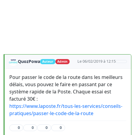
QuozPowa
Le 06/02/2019 à 12:15
Auteur
Admin
Pour passer le code de la route dans les meilleurs
délais, vous pouvez le faire en passant par ce
système rapide de la Poste. Chaque essai est
facturé 30€ :
https://www.laposte.fr/tous-les-services/conseils-
pratiques/passer-le-code-de-la-route
0
0
0
0