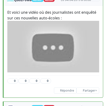
Et voici une vidéo où des journalistes ont enquêté
sur ces nouvelles auto-écoles :
0
0
0
0
Répondre
Partager