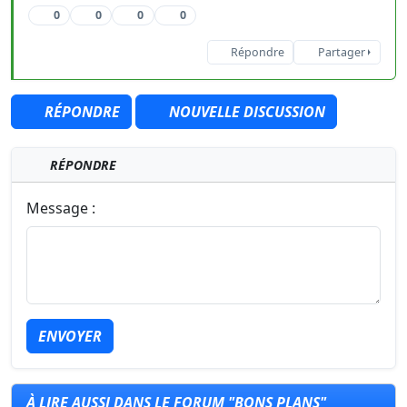
0
0
0
0
Répondre
Partager
RÉPONDRE
NOUVELLE DISCUSSION
RÉPONDRE
Message :
ENVOYER
À LIRE AUSSI DANS LE FORUM "BONS PLANS"