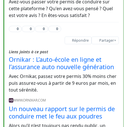
Avez-vous passer votre permis de conduire sur
cette plateforme ? Qu'en avez-vous pensé ? Quel
est votre avis ? En êtes-vous satisfait ?
0
0
0
0
Répondre
Partager
Liens joints à ce post
Ornikar : L’auto-école en ligne et
l’assurance auto nouvelle génération
Avec Ornikar, passez votre permis 30% moins cher
puis assurez-vous à partir de 9 euros par mois, en
tout sérénité.
WWW.ORNIKAR.COM
Un nouveau rapport sur le permis de
conduire met le feu aux poudres
Alors qu’il n’est toujours pas rendu public, un