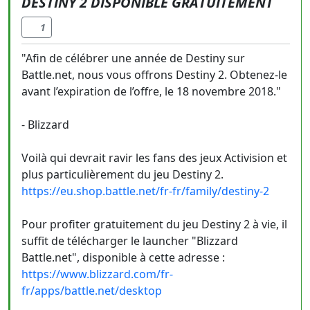
DESTINY 2 DISPONIBLE GRATUITEMENT
1
"Afin de célébrer une année de Destiny sur
Battle.net, nous vous offrons Destiny 2. Obtenez-le
avant l’expiration de l’offre, le 18 novembre 2018."
- Blizzard
Voilà qui devrait ravir les fans des jeux Activision et
plus particulièrement du jeu Destiny 2.
https://eu.shop.battle.net/fr-fr/family/destiny-2
Pour profiter gratuitement du jeu Destiny 2 à vie, il
suffit de télécharger le launcher "Blizzard
Battle.net", disponible à cette adresse :
https://www.blizzard.com/fr-
fr/apps/battle.net/desktop