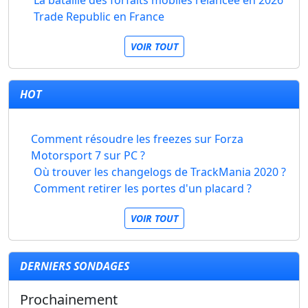
La bataille des forfaits mobiles relancée en 2026
Trade Republic en France
VOIR TOUT
HOT
Comment résoudre les freezes sur Forza
Motorsport 7 sur PC ?
Où trouver les changelogs de TrackMania 2020 ?
Comment retirer les portes d'un placard ?
VOIR TOUT
DERNIERS SONDAGES
Prochainement