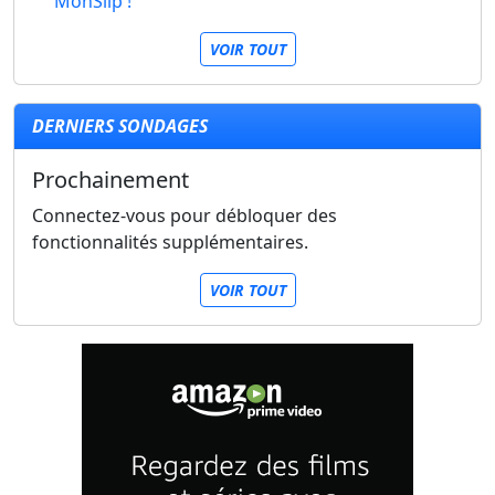
MonSlip !
VOIR TOUT
DERNIERS SONDAGES
Prochainement
Connectez-vous pour débloquer des
fonctionnalités supplémentaires.
VOIR TOUT