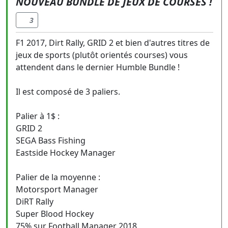
NOUVEAU BUNDLE DE JEUX DE COURSES !
3
F1 2017, Dirt Rally, GRID 2 et bien d'autres titres de
jeux de sports (plutôt orientés courses) vous
attendent dans le dernier Humble Bundle !
Il est composé de 3 paliers.
Palier à 1$ :
GRID 2
SEGA Bass Fishing
Eastside Hockey Manager
Palier de la moyenne :
Motorsport Manager
DiRT Rally
Super Blood Hockey
75% sur Football Manager 2018