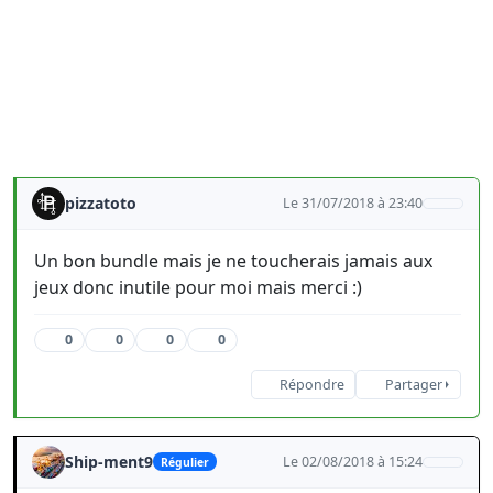
pizzatoto
Le 31/07/2018 à 23:40
Un bon bundle mais je ne toucherais jamais aux
jeux donc inutile pour moi mais merci :)
0
0
0
0
Répondre
Partager
Ship-ment9
Le 02/08/2018 à 15:24
Régulier