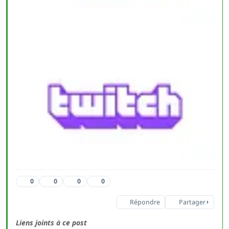
0
0
0
0
Répondre
Partager
Liens joints à ce post