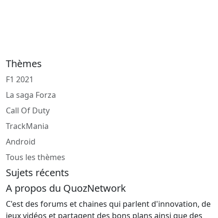
Thèmes
F1 2021
La saga Forza
Call Of Duty
TrackMania
Android
Tous les thèmes
Sujets récents
A propos du QuozNetwork
C'est des forums et chaines qui parlent d'innovation, de
jeux vidéos et partagent des bons plans ainsi que des