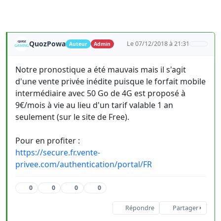
QuozPowa
Le 07/12/2018 à 21:31
Auteur
Admin
Notre pronostique a été mauvais mais il s'agit
d'une vente privée inédite puisque le forfait mobile
intermédiaire avec 50 Go de 4G est proposé à
9€/mois à vie au lieu d'un tarif valable 1 an
seulement (sur le site de Free).
Pour en profiter :
https://secure.fr.vente-
privee.com/authentication/portal/FR
0
0
0
0
Répondre
Partager