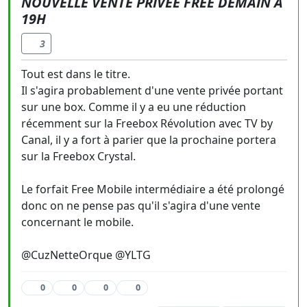
NOUVELLE VENTE PRIVÉE FREE DEMAIN À
19H
3
Tout est dans le titre.
Il s'agira probablement d'une vente privée portant
sur une box. Comme il y a eu une réduction
récemment sur la Freebox Révolution avec TV by
Canal, il y a fort à parier que la prochaine portera
sur la Freebox Crystal.
Le forfait Free Mobile intermédiaire a été prolongé
donc on ne pense pas qu'il s'agira d'une vente
concernant le mobile.
@CuzNetteOrque @YLTG
0
0
0
0