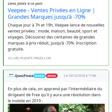
Liens joints à ce post
Veepee - Ventes Privées en Ligne |
Grandes Marques jusqu’à -70%
Chaque jour à 7h et 19h, Veepee lance de nouvelles
ventes privées : mode, maison, beauté, sport et
voyages. Découvrez des centaines de grandes
marques à prix réduit, jusqu’à -70%. Inscription
gratuite.
SECURE.FR.VENTE-PRIVEE.COM
QuozPowa
Le 10/12/2018 à 17:56
Auteur
Admin
En plus de cela, on apprend par l'intermédiaire du
dirigeant de Free qu'il y aura une révolution dans
le mobile en 2019 :