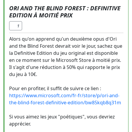
ORI AND THE BLIND FOREST : DEFINITIVE
EDITION À MOITIÉ PRIX
1
Alors qu'on apprend qu'un deuxième opus d'Ori
and the Blind Forest devrait voir le jour, sachez que
la Definitive Edition du jeu original est disponible
en ce moment sur le Microsoft Store à moitié prix.
Il s'agit d'une réduction à 50% qui rapporte le prix
du jeu à 10€.
Pour en profiter, il suffit de suivre ce lien :
https://www.microsoft.com/fr-fr/store/p/ori-and-
the-blind-forest-definitive-edition/bw85kqb8q31m
Si vous aimez les jeux "poétiques", vous devriez
apprécier.