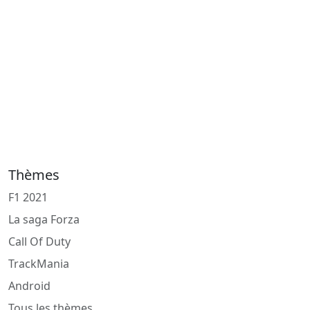
Thèmes
F1 2021
La saga Forza
Call Of Duty
TrackMania
Android
Tous les thèmes