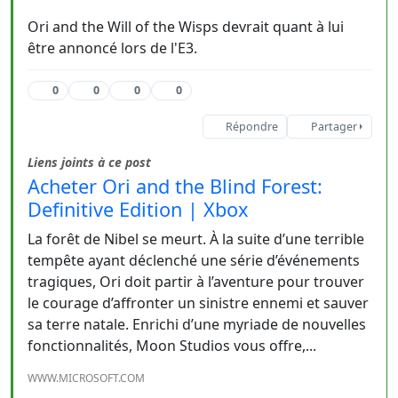
Ori and the Will of the Wisps devrait quant à lui
être annoncé lors de l'E3.
0
0
0
0
Répondre
Partager
Liens joints à ce post
Acheter Ori and the Blind Forest:
Definitive Edition | Xbox
La forêt de Nibel se meurt. À la suite d’une terrible
tempête ayant déclenché une série d’événements
tragiques, Ori doit partir à l’aventure pour trouver
le courage d’affronter un sinistre ennemi et sauver
sa terre natale. Enrichi d’une myriade de nouvelles
fonctionnalités, Moon Studios vous offre,...
WWW.MICROSOFT.COM