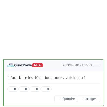
QuozPowa
Le 23/09/2017 à 15:53
Admin
Il faut faire les 10 actions pour avoir le jeu ?
0
0
0
0
Répondre
Partager