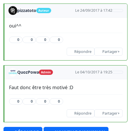
pizzatoto
Le 24/09/2017 à 17:42
Auteur
oui^^
0
0
0
0
Répondre
Partager
QuozPowa
Le 04/10/2017 à 19:25
Admin
Faut donc être très motivé :D
0
0
0
0
Répondre
Partager