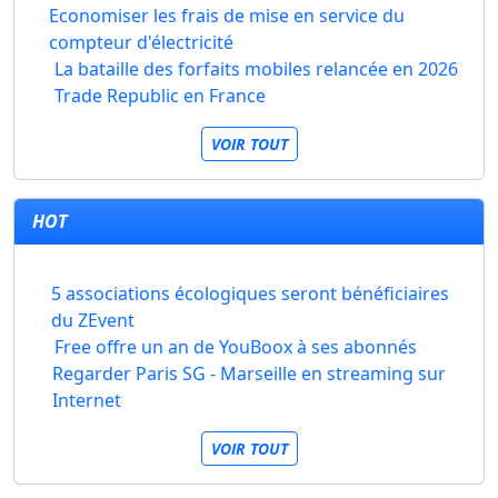
Economiser les frais de mise en service du
compteur d'électricité
La bataille des forfaits mobiles relancée en 2026
Trade Republic en France
VOIR TOUT
HOT
5 associations écologiques seront bénéficiaires
du ZEvent
Free offre un an de YouBoox à ses abonnés
Regarder Paris SG - Marseille en streaming sur
Internet
VOIR TOUT