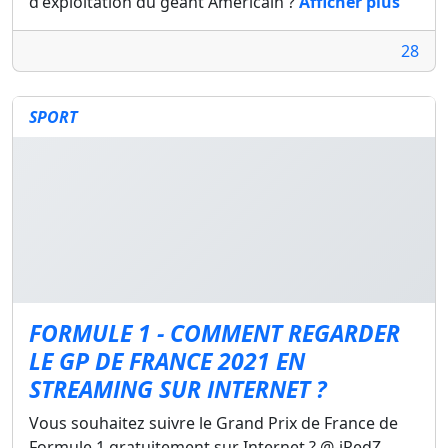
d'exploitation du géant Américain ?
Afficher plus
28
SPORT
FORMULE 1 - COMMENT REGARDER
LE GP DE FRANCE 2021 EN
STREAMING SUR INTERNET ?
Vous souhaitez suivre le Grand Prix de France de
Formule 1 gratuitement sur Internet ? @-iRedZ