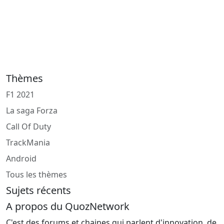
Thèmes
F1 2021
La saga Forza
Call Of Duty
TrackMania
Android
Tous les thèmes
Sujets récents
A propos du QuozNetwork
C'est des forums et chaines qui parlent d'innovation, de