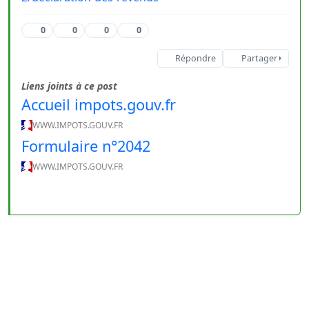
0
0
0
0
Répondre
Partager
Liens joints à ce post
Accueil impots.gouv.fr
WWW.IMPOTS.GOUV.FR
Formulaire n°2042
WWW.IMPOTS.GOUV.FR