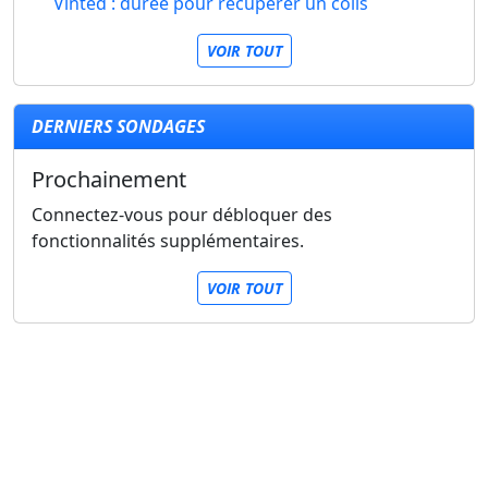
Vinted : durée pour récupérer un colis
VOIR TOUT
DERNIERS SONDAGES
Prochainement
Connectez-vous pour débloquer des
fonctionnalités supplémentaires.
VOIR TOUT