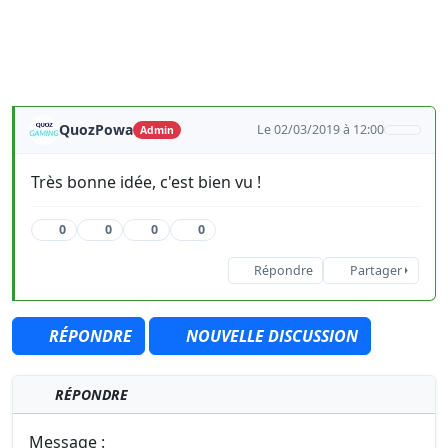
QuozPowa
Le 02/03/2019 à 12:00
Admin
Très bonne idée, c'est bien vu !
0
0
0
0
Répondre
Partager
RÉPONDRE
NOUVELLE DISCUSSION
RÉPONDRE
Message :