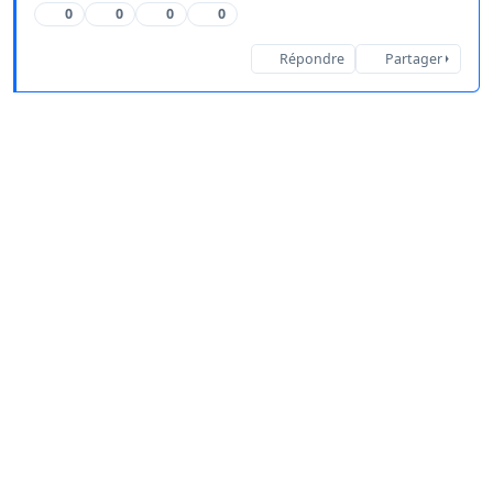
0
0
0
0
Répondre
Partager