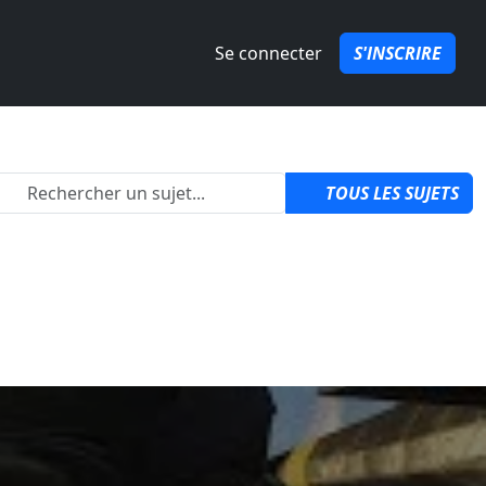
Se connecter
S'INSCRIRE
2
TOUS LES SUJETS