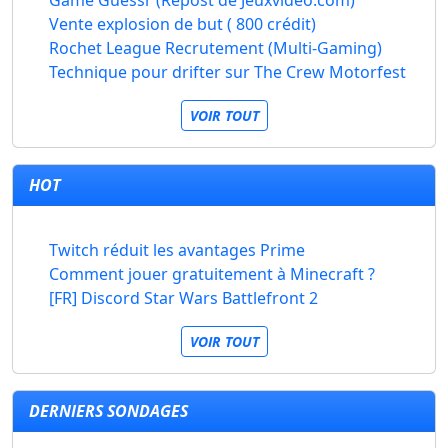
Game Guessr (Repost de Jeuxvideo.com)
Vente explosion de but ( 800 crédit)
Rochet League Recrutement (Multi-Gaming)
Technique pour drifter sur The Crew Motorfest
VOIR TOUT
HOT
Twitch réduit les avantages Prime
Comment jouer gratuitement à Minecraft ?
[FR] Discord Star Wars Battlefront 2
VOIR TOUT
DERNIERS SONDAGES