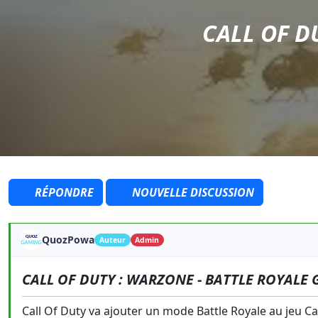
CALL OF D
RÉPONDRE
NOUVELLE DISCUSSION
QuozPowa
Auteur
Admin
CALL OF DUTY : WARZONE - BATTLE ROYALE 
Call Of Duty va ajouter un mode Battle Royale au jeu Ca