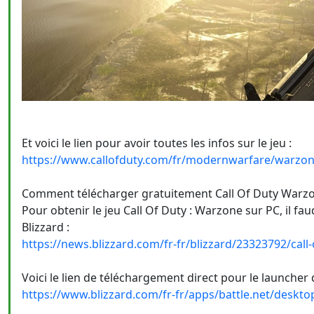
Et voici le lien pour avoir toutes les infos sur le jeu :
https://www.callofduty.com/fr/modernwarfare/warzo
Comment télécharger gratuitement Call Of Duty Warzo
Pour obtenir le jeu Call Of Duty : Warzone sur PC, il f
Blizzard :
https://news.blizzard.com/fr-fr/blizzard/23323792/call
Voici le lien de téléchargement direct pour le launcher d
https://www.blizzard.com/fr-fr/apps/battle.net/deskto