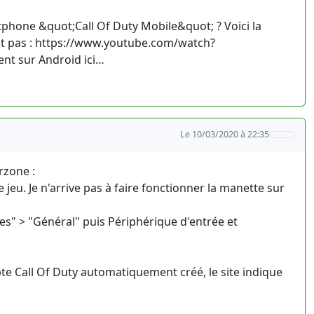
artphone &quot;Call Of Duty Mobile&quot; ? Voici la
nt pas : https://www.youtube.com/watch?
nt sur Android ici…
Le 10/03/2020 à 22:35
rzone :
eu. Je n'arrive pas à faire fonctionner la manette sur
ètres" > "Général" puis Périphérique d'entrée et
te Call Of Duty automatiquement créé, le site indique