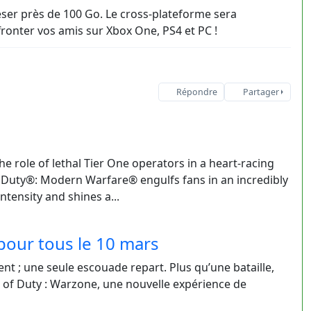
 peser près de 100 Go. Le cross-plateforme sera
fronter vos amis sur Xbox One, PS4 et PC !
Répondre
Partager
e role of lethal Tier One operators in a heart-racing
of Duty®: Modern Warfare® engulfs fans in an incredibly
ntensity and shines a...
 pour tous le 10 mars
ent ; une seule escouade repart. Plus qu’une bataille,
ll of Duty : Warzone, une nouvelle expérience de