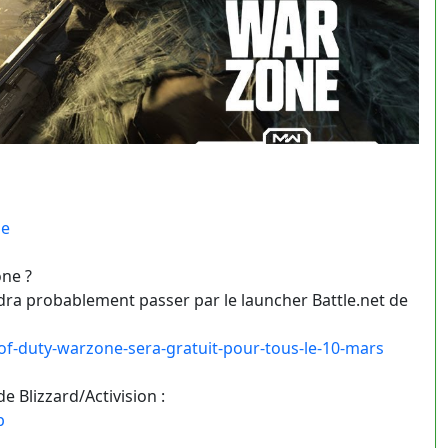
ne
ne ?
audra probablement passer par le launcher Battle.net de
-of-duty-warzone-sera-gratuit-pour-tous-le-10-mars
e Blizzard/Activision :
p