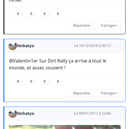
filmer.
0
0
0
0
Répondre
Partager
Nnhatyo
Le 18/12/2016 à 00:15
@Valentin1er Sur Dirt Rally ça arrive à tout le
monde, et assez souvent !
0
0
0
0
Répondre
Partager
Nnhatyo
Le 09/01/2017 à 22:46