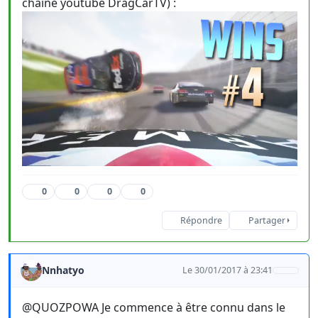
chaine youtube DragCarTV) :
0
0
0
0
Répondre
Partager
Nnhatyo
Le 30/01/2017 à 23:41
@QUOZPOWA Je commence à être connu dans le