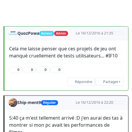
QuozPowa
Le 16/12/2016 à 21:35
Auteur
Admin
Cela me laisse penser que ces projets de jeu ont
manqué cruellement de tests utilisateurs... #IF10
0
0
0
0
Répondre
Partager
Ship-ment9
Le 16/12/2016 à 22:20
Régulier
5:40 ça m'est tellement arrivé :D j'en aurai des tas à
montrer si mon pc avait les performances de