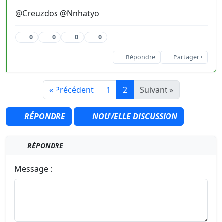
@Creuzdos @Nnhatyo
0
0
0
0
Répondre
Partager
« Précédent
1
2
Suivant »
RÉPONDRE
NOUVELLE DISCUSSION
RÉPONDRE
Message :