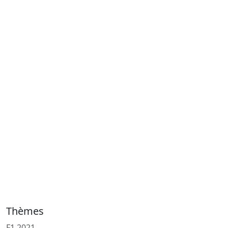
Thèmes
F1 2021