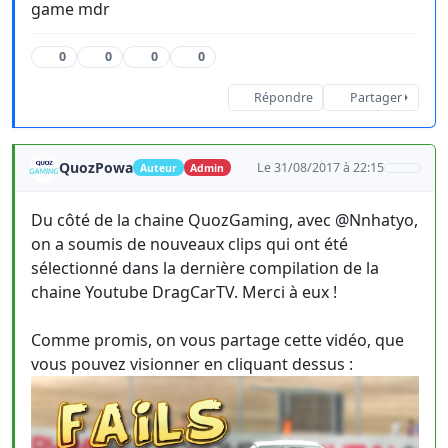
game mdr
0
0
0
0
Répondre
Partager
QuozPowa
Le 31/08/2017 à 22:15
Auteur
Admin
Du côté de la chaine QuozGaming, avec @Nnhatyo,
on a soumis de nouveaux clips qui ont été
sélectionné dans la dernière compilation de la
chaine Youtube DragCarTV. Merci à eux !
Comme promis, on vous partage cette vidéo, que
vous pouvez visionner en cliquant dessus :