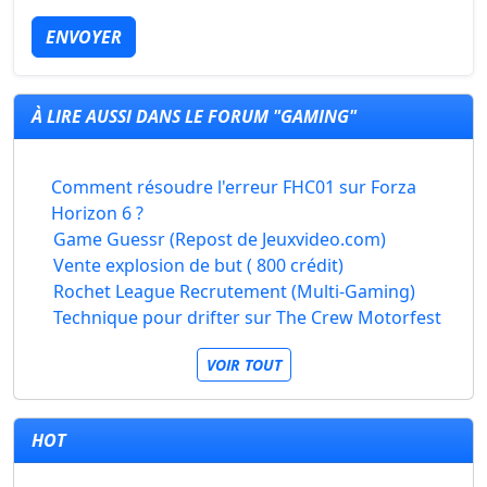
ENVOYER
À LIRE AUSSI DANS LE FORUM "GAMING"
Comment résoudre l'erreur FHC01 sur Forza
Horizon 6 ?
Game Guessr (Repost de Jeuxvideo.com)
Vente explosion de but ( 800 crédit)
Rochet League Recrutement (Multi-Gaming)
Technique pour drifter sur The Crew Motorfest
VOIR TOUT
HOT