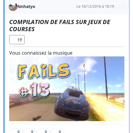
Nnhatyo
Le 16/12/2016 à 18:19
COMPILATION DE FAILS SUR JEUX DE
COURSES
19
Vous connaissez la musique
0
0
0
0