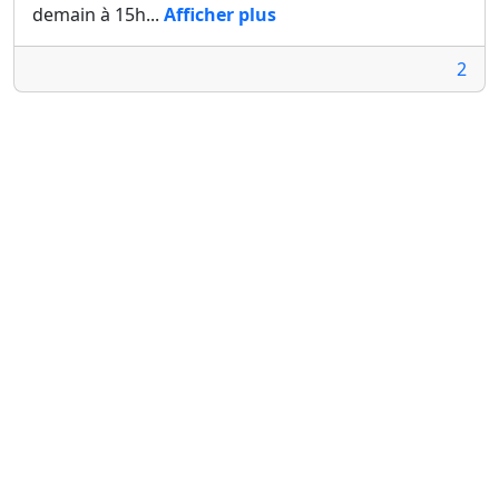
demain à 15h...
Afficher plus
2