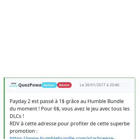
QuozPowa
Le 26/01/2017 à 20:46
Auteur
Admin
Payday 2 est passé à 1$ grâce au Humble Bundle
du moment ! Pour 6$, vous avez le jeu avec tous les
DLCs !
RDV à cette adresse pour profiter de cette superbe
promotion :
https://www.humblebundle.com/starbreeze-