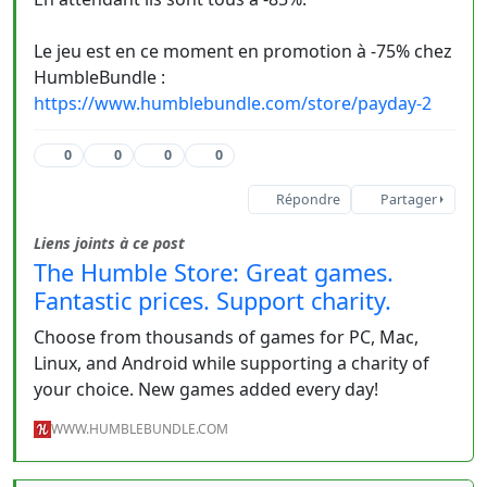
Le jeu est en ce moment en promotion à -75% chez
HumbleBundle :
https://www.humblebundle.com/store/payday-2
0
0
0
0
Répondre
Partager
Liens joints à ce post
The Humble Store: Great games.
Fantastic prices. Support charity.
Choose from thousands of games for PC, Mac,
Linux, and Android while supporting a charity of
your choice. New games added every day!
WWW.HUMBLEBUNDLE.COM