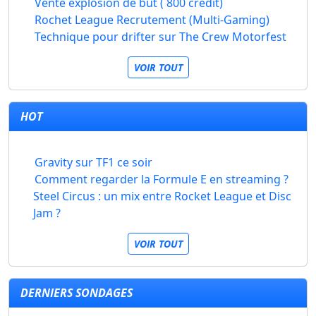
Vente explosion de but ( 800 crédit)
Rochet League Recrutement (Multi-Gaming)
Technique pour drifter sur The Crew Motorfest
VOIR TOUT
HOT
Gravity sur TF1 ce soir
Comment regarder la Formule E en streaming ?
Steel Circus : un mix entre Rocket League et Disc
Jam ?
VOIR TOUT
DERNIERS SONDAGES