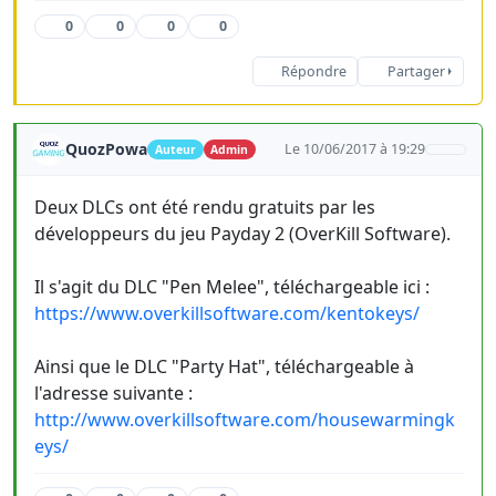
0
0
0
0
Répondre
Partager
QuozPowa
Le 10/06/2017 à 19:29
Auteur
Admin
Deux DLCs ont été rendu gratuits par les
développeurs du jeu Payday 2 (OverKill Software).
Il s'agit du DLC "Pen Melee", téléchargeable ici :
https://www.overkillsoftware.com/kentokeys/
Ainsi que le DLC "Party Hat", téléchargeable à
l'adresse suivante :
http://www.overkillsoftware.com/housewarmingk
eys/