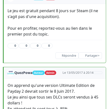
Le jeu est gratuit pendant 8 jours sur Steam (il ne
s'agit pas d'une acquisition).
Pour en profiter, reportez-vous au lien dans le
premier post du topic.
0
0
0
0
Répondre
Partager
QuozPowa
Le 13/05/2017 à 20:14
Auteur
Admin
On apprend qu'une version Ultimate Edition de
Payday 2 devrait sortir le 8 Juin 2017.
Le jeu ainsi que tous ses DLCs seront vendus à 45
dollars !
En attendant ils sont tous à -85%.