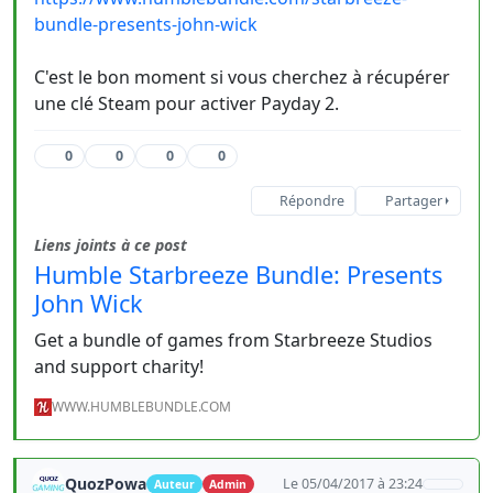
bundle-presents-john-wick
C'est le bon moment si vous cherchez à récupérer
une clé Steam pour activer Payday 2.
0
0
0
0
Répondre
Partager
Liens joints à ce post
Humble Starbreeze Bundle: Presents
John Wick
Get a bundle of games from Starbreeze Studios
and support charity!
WWW.HUMBLEBUNDLE.COM
QuozPowa
Le 05/04/2017 à 23:24
Auteur
Admin