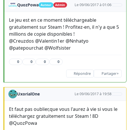
QuozPowa
Le 09/06/2017 à 01:06
Auteur
Admin
Le jeu est en ce moment téléchargeable
gratuitement sur Steam ! Profitez-en, il n'y a que 5
millions de copie disponibles !
@Creuzdos @Valentin1er @Nnhatyo
@patepourchat @Wolfsister
0
0
0
0
Répondre
Partager
UxorialOne
Le 09/06/2017 à 19:58
Et faut pas oublier,que vous l'aurez à vie si vous le
téléchargez gratuitement sur Steam ! 8D
@QuozPowa