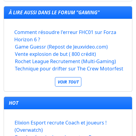
À LIRE AUSSI DANS LE FORUM "GAMING"
Comment résoudre l'erreur FHC01 sur Forza
Horizon 6 ?
Game Guessr (Repost de Jeuxvideo.com)
Vente explosion de but ( 800 crédit)
Rochet League Recrutement (Multi-Gaming)
Technique pour drifter sur The Crew Motorfest
VOIR TOUT
HOT
Elixion Esport recrute Coach et joueurs !
(Overwatch)