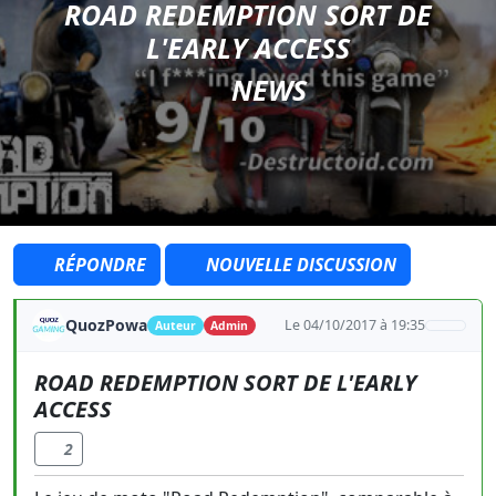
ROAD REDEMPTION SORT DE
L'EARLY ACCESS
NEWS
RÉPONDRE
NOUVELLE DISCUSSION
QuozPowa
Le 04/10/2017 à 19:35
Auteur
Admin
ROAD REDEMPTION SORT DE L'EARLY
ACCESS
2