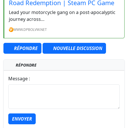
Road Redemption | Steam PC Game
Lead your motorcycle gang on a post-apocalyptic
journey across…
WWW.DPBOLVW.NET
RÉPONDRE
NOUVELLE DISCUSSION
RÉPONDRE
Message :
ENVOYER