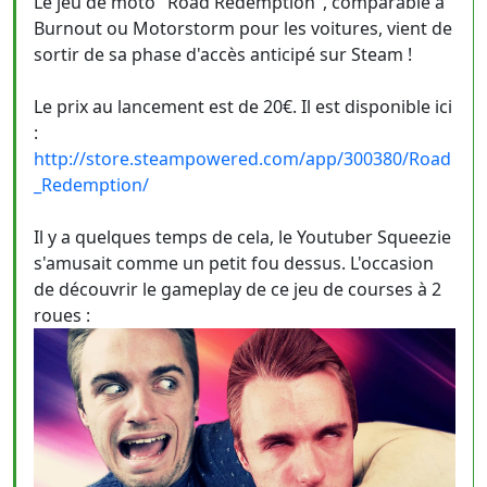
Le jeu de moto "Road Redemption", comparable à
Burnout ou Motorstorm pour les voitures, vient de
sortir de sa phase d'accès anticipé sur Steam !
Le prix au lancement est de 20€. Il est disponible ici
:
http://store.steampowered.com/app/300380/Road
_Redemption/
Il y a quelques temps de cela, le Youtuber Squeezie
s'amusait comme un petit fou dessus. L'occasion
de découvrir le gameplay de ce jeu de courses à 2
roues :