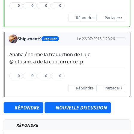
0
0
0
0
Répondre
Partager
Ship-ment9
Le 22/07/2018 à 20:26
Régulier
Ahaha énorme la traduction de Lujo
@lotusmk a de la concurrence :p
0
0
0
0
Répondre
Partager
RÉPONDRE
NOUVELLE DISCUSSION
RÉPONDRE