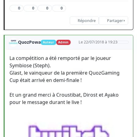
0
0
0
0
Répondre
Partager
QuozPowa
Le 22/07/2018 à 19:23
Auteur
Admin
La compétition a été remporté par le joueur
Symbiose (Steph).
Glast, le vainqueur de la première QuozGaming
Cup était arrivé en demi-finale !
Et un grand merci à Croustibat, Dirost et Ayako
pour le message durant le live !