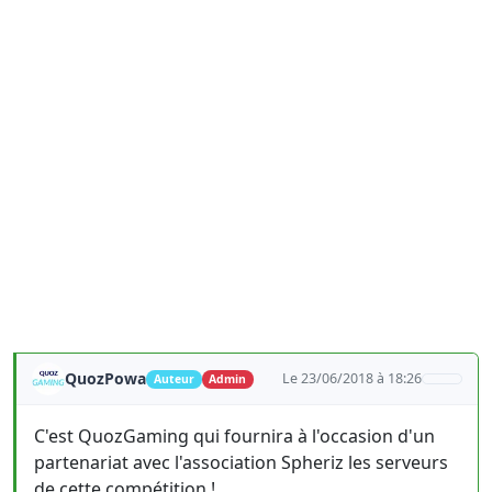
QuozPowa
Le 23/06/2018 à 18:26
Auteur
Admin
C'est QuozGaming qui fournira à l'occasion d'un
partenariat avec l'association Spheriz les serveurs
de cette compétition !