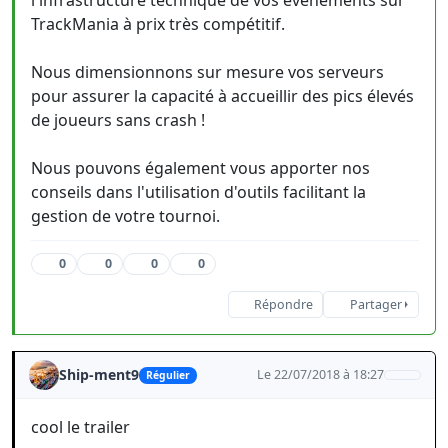
l'infrastructure technique de vos événements sur
TrackMania à prix très compétitif.
Nous dimensionnons sur mesure vos serveurs
pour assurer la capacité à accueillir des pics élevés
de joueurs sans crash !
Nous pouvons également vous apporter nos
conseils dans l'utilisation d'outils facilitant la
gestion de votre tournoi.
0
0
0
0
Répondre
Partager
Ship-ment9
Le 22/07/2018 à 18:27
Régulier
cool le trailer