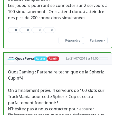
Les joueurs pourront se connecter sur 2 serveurs à
100 simultanément ! On s'attend donc à atteindre
des pics de 200 connexions simultanées !
0
0
0
0
Répondre
Partager
QuozPowa
Le 21/07/2018 à 19:05
Auteur
Admin
QuozGaming : Partenaire technique de la Spheriz
Cup n°4
On a finalement prévu 4 serveurs de 100 slots sur
TrackMania pour cette Spheriz Cup et cela a
parfaitement fonctionné !
N'hésitez pas à nous contacter pour assurer