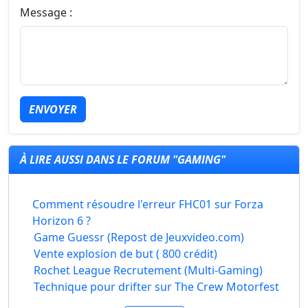
Message :
ENVOYER
À LIRE AUSSI DANS LE FORUM "GAMING"
Comment résoudre l'erreur FHC01 sur Forza
Horizon 6 ?
Game Guessr (Repost de Jeuxvideo.com)
Vente explosion de but ( 800 crédit)
Rochet League Recrutement (Multi-Gaming)
Technique pour drifter sur The Crew Motorfest