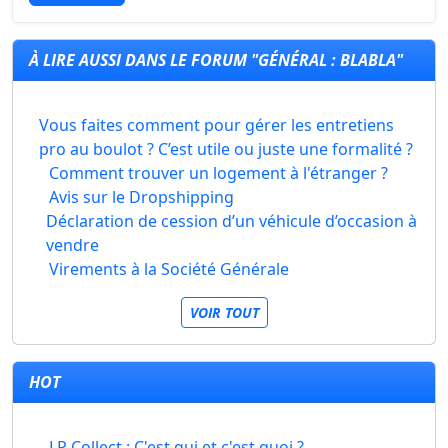
À LIRE AUSSI DANS LE FORUM "GÉNÉRAL : BLABLA"
Vous faites comment pour gérer les entretiens
pro au boulot ? C’est utile ou juste une formalité ?
Comment trouver un logement à l'étranger ?
Avis sur le Dropshipping
Déclaration de cession d’un véhicule d’occasion à
vendre
Virements à la Société Générale
VOIR TOUT
HOT
LP Collect : C'est qui et c'est quoi ?