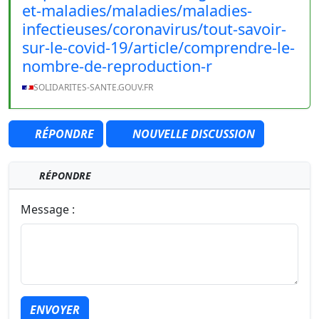
et-maladies/maladies/maladies-
infectieuses/coronavirus/tout-savoir-
sur-le-covid-19/article/comprendre-le-
nombre-de-reproduction-r
SOLIDARITES-SANTE.GOUV.FR
RÉPONDRE
NOUVELLE DISCUSSION
RÉPONDRE
Message :
ENVOYER