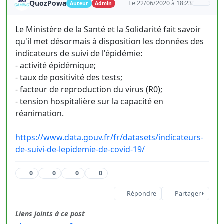
QuozPowa
Le 22/06/2020 à 18:23
Auteur
Admin
Le Ministère de la Santé et la Solidarité fait savoir
qu'il met désormais à disposition les données des
indicateurs de suivi de l'épidémie:
- activité épidémique;
- taux de positivité des tests;
- facteur de reproduction du virus (R0);
- tension hospitalière sur la capacité en
réanimation.
https://www.data.gouv.fr/fr/datasets/indicateurs-
de-suivi-de-lepidemie-de-covid-19/
0
0
0
0
Répondre
Partager
Liens joints à ce post