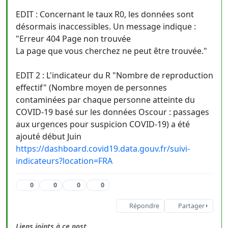
EDIT : Concernant le taux R0, les données sont
désormais inaccessibles. Un message indique :
"Erreur 404 Page non trouvée
La page que vous cherchez ne peut être trouvée."
EDIT 2 : L'indicateur du R "Nombre de reproduction
effectif" (Nombre moyen de personnes
contaminées par chaque personne atteinte du
COVID-19 basé sur les données Oscour : passages
aux urgences pour suspicion COVID-19) a été
ajouté début Juin
https://dashboard.covid19.data.gouv.fr/suivi-
indicateurs?location=FRA
0
0
0
0
Répondre
Partager
Liens joints à ce post