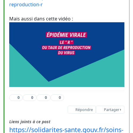
reproduction-r
Mais aussi dans cette vidéo :
0
0
0
0
Répondre
Partager
Liens joints à ce post
https://solidarites-sante.gouv.fr/soins-