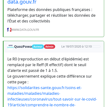
data.gouv.fr
Plateforme des données publiques françaises :
télécharger, partager et réutiliser les données de
l’État et des collectivités
WWW.DATA.GOUV.FR
QuozPowa
Le 18/07/2020 à 12:10
Auteur
Admin
Le R0 (reproduction en début d'épidémie) est
remplacé par le Reff (R effectif) dont le seuil
d'alerte est passé de 1 à 1.5.
Le gouvernement explique cette différence sur
cette page :
https://solidarites-sante.gouv.fr/soins-et-
maladies/maladies/maladies-
infectieuses/coronavirus/tout-savoir-sur-le-covid-
19/article/comprendre-le-nombre-de-