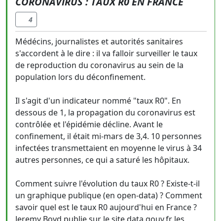
CORONAVIRUS : TAUX R0 EN FRANCE
4
Médécins, journalistes et autorités sanitaires
s'accordent à le dire : il va falloir surveiller le taux
de reproduction du coronavirus au sein de la
population lors du déconfinement.
Il s'agit d'un indicateur nommé "taux R0". En
dessous de 1, la propagation du coronavirus est
contrôlée et l'épidémie décline. Avant le
confinement, il était mi-mars de 3,4. 10 personnes
infectées transmettaient en moyenne le virus à 34
autres personnes, ce qui a saturé les hôpitaux.
Comment suivre l'évolution du taux R0 ? Existe-t-il
un graphique publique (en open-data) ? Comment
savoir quel est le taux R0 aujourd'hui en France ?
Jeremy Boyd publie sur le site data.gouv.fr les