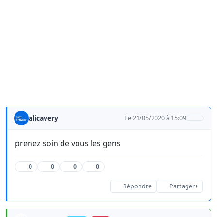
alicavery
Le 21/05/2020 à 15:09
prenez soin de vous les gens
0
0
0
0
Répondre
Partager