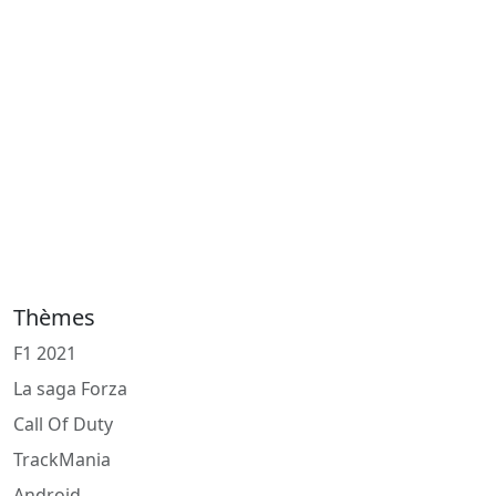
Thèmes
F1 2021
La saga Forza
Call Of Duty
TrackMania
Android