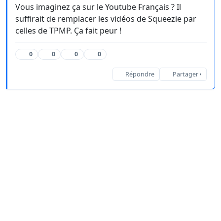
Vous imaginez ça sur le Youtube Français ? Il
suffirait de remplacer les vidéos de Squeezie par
celles de TPMP. Ça fait peur !
0
0
0
0
Répondre
Partager