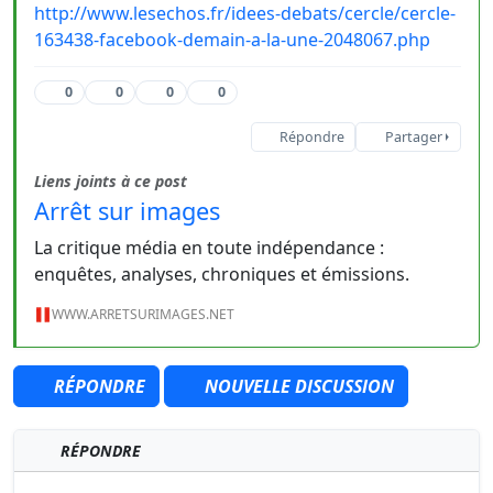
http://www.lesechos.fr/idees-debats/cercle/cercle-
163438-facebook-demain-a-la-une-2048067.php
0
0
0
0
Répondre
Partager
Liens joints à ce post
Arrêt sur images
La critique média en toute indépendance :
enquêtes, analyses, chroniques et émissions.
WWW.ARRETSURIMAGES.NET
RÉPONDRE
NOUVELLE DISCUSSION
RÉPONDRE