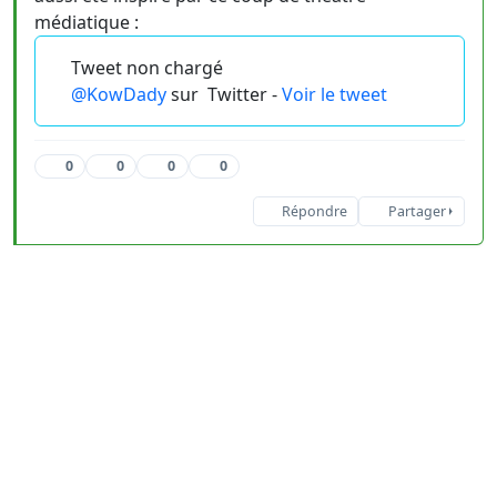
médiatique :
Tweet non chargé
@KowDady
sur
Twitter -
Voir le tweet
0
0
0
0
Répondre
Partager