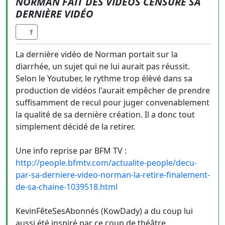
NORMAN FAIT DES VIDÉOS CENSURE SA
DERNIÈRE VIDÉO
1
La dernière vidéo de Norman portait sur la
diarrhée, un sujet qui ne lui aurait pas réussit.
Selon le Youtuber, le rythme trop élèvé dans sa
production de vidéos l'aurait empêcher de prendre
suffisamment de recul pour juger convenablement
la qualité de sa dernière création. Il a donc tout
simplement décidé de la retirer.
Une info reprise par BFM TV :
http://people.bfmtv.com/actualite-people/decu-
par-sa-derniere-video-norman-la-retire-finalement-
de-sa-chaine-1039518.html
KevinFêteSesAbonnés (KowDady) a du coup lui
aussi été inspiré par ce coup de théâtre