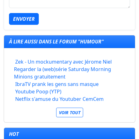
ENVOYER
À LIRE AUSSI DANS LE FORUM "HUMOUR"
Zek - Un mockumentary avec Jérome Niel
Regarder la (web)série Saturday Morning
Minions gratuitement
IbraTV prank les gens sans masque
Youtube Poop (YTP)
Netflix s'amuse du Youtuber CemCem
VOIR TOUT
HOT