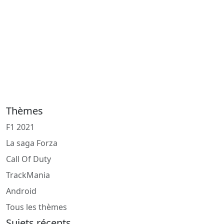
Thèmes
F1 2021
La saga Forza
Call Of Duty
TrackMania
Android
Tous les thèmes
Sujets récents