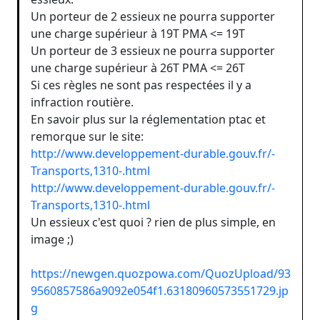
Un porteur de 2 essieux ne pourra supporter
une charge supérieur à 19T PMA <= 19T
Un porteur de 3 essieux ne pourra supporter
une charge supérieur à 26T PMA <= 26T
Si ces règles ne sont pas respectées il y a
infraction routière.
En savoir plus sur la réglementation ptac et
remorque sur le site:
http://www.developpement-durable.gouv.fr/-
Transports,1310-.html
http://www.developpement-durable.gouv.fr/-
Transports,1310-.html
Un essieux c'est quoi ? rien de plus simple, en
image ;)
https://newgen.quozpowa.com/QuozUpload/93
9560857586a9092e054f1.63180960573551729.jp
g