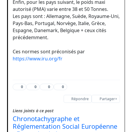
Enfin, pour les pays suivant, le poids maxi
autorisé (PMA) varie entre 38 et 50 Tonnes.
Les pays sont : Allemagne, Suède, Royaume-Uni,
Pays-Bas, Portugal, Norvège, Italie, Grèce,
Espagne, Danemark, Belgique + ceux cités
précédemment.
Ces normes sont préconisés par
https://www.iru.org/fr
0
0
0
0
Répondre
Partager
Liens joints à ce post
Chronotachygraphe et
Réglementation Social Européenne