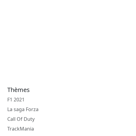
Thèmes
F1 2021
La saga Forza
Call Of Duty
TrackMania