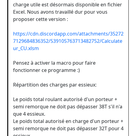
charge utile est désormais disponible en fichier
Excel. Nous avons travaillé dur pour vous
proposer cette version :
https://cdn.discordapp.com/attachments/35272
7129684836352/539105763713482752/Calculate
ur_CU.xlsm
Pensez à activer la macro pour faire
fonctionner ce programme :)
Répartition des charges par essieux:
Le poids total roulant autorisé d'un porteur +
semi remorque ne doit pas dépasser 38T s'il n'a
que 4 essieux.
Le poids total autorisé en charge d'un porteur +
semi remorque ne doit pas dépasser 32T pour 4
essieux.