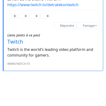
https://www.twitch.tv/detratekontwitch
0
0
0
0
Répondre
Partager
Liens joints à ce post
Twitch
Twitch is the world’s leading video platform and
community for gamers.
WWW.TWITCH.TV