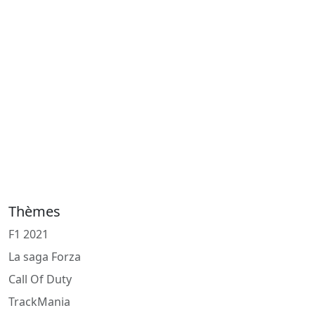
Thèmes
F1 2021
La saga Forza
Call Of Duty
TrackMania