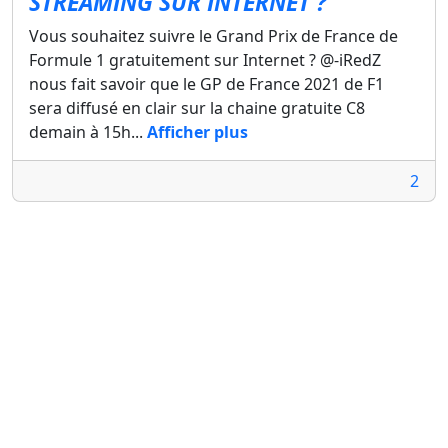
STREAMING SUR INTERNET ?
Vous souhaitez suivre le Grand Prix de France de
Formule 1 gratuitement sur Internet ? @-iRedZ
nous fait savoir que le GP de France 2021 de F1
sera diffusé en clair sur la chaine gratuite C8
demain à 15h...
Afficher plus
2