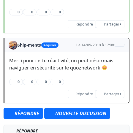
0
0
0
0
Répondre
Partager
Ship-ment9
Le 14/09/2019 à 17:08
Régulier
Merci pour cette réactivité, on peut désormais
naviguer en sécurité sur le quoznetwork
0
0
0
0
Répondre
Partager
RÉPONDRE
NOUVELLE DISCUSSION
RÉPONDRE