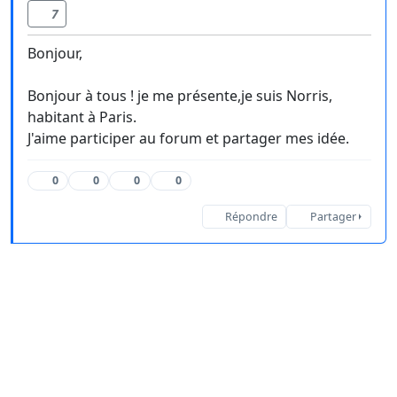
7
Bonjour,
Bonjour à tous ! je me présente,je suis Norris,
habitant à Paris.
J'aime participer au forum et partager mes idée.
0
0
0
0
Répondre
Partager