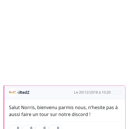
-iRedZ
Le 20/12/2018 à 10:20
Salut Norris, bienvenu parmis nous, n’hesite pas à
aussi faire un tour sur notre discord !
0
0
0
0