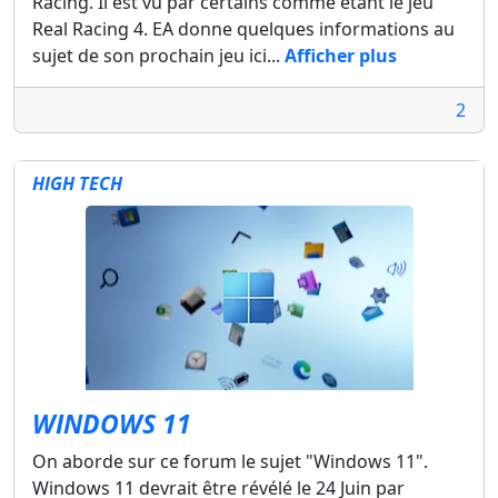
Racing. Il est vu par certains comme étant le jeu
Real Racing 4. EA donne quelques informations au
sujet de son prochain jeu ici...
Afficher plus
2
HIGH TECH
WINDOWS 11
On aborde sur ce forum le sujet "Windows 11".
Windows 11 devrait être révélé le 24 Juin par