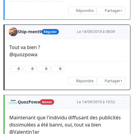
Répondre
Partager
Ship-ment9
Le 14/09/2019 à 08:09
Régulier
Tout va bien ?
@quozpowa
0
0
0
0
Répondre
Partager
QuozPowa
Le 14/09/2019 à 10:52
Admin
Maintenant que l'individu diffusant des publicités
dissimulées a été banni, oui, tout va bien
@Valentin1er