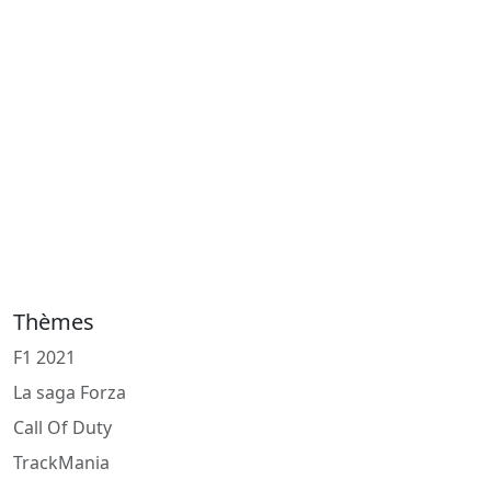
Thèmes
F1 2021
La saga Forza
Call Of Duty
TrackMania