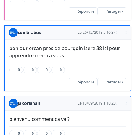
Répondre
Partager
coolbrabus
Le 20/12/2018 à 16:34
bonjour ercan pres de bourgoin isere 38 ici pour
apprendre merci a vous
0
0
0
0
Répondre
Partager
jakoriahari
Le 13/09/2019 à 18:23
bienvenu comment ca va ?
0
0
0
0