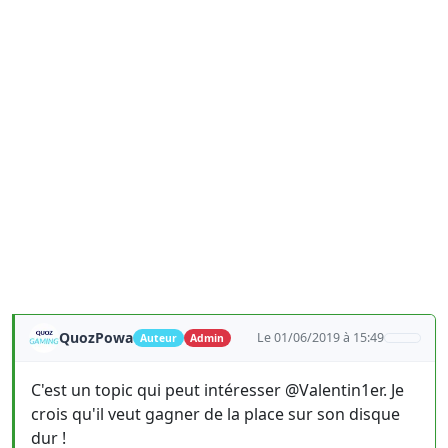
QuozPowa
Le 01/06/2019 à 15:49
Auteur
Admin
C'est un topic qui peut intéresser @Valentin1er. Je
crois qu'il veut gagner de la place sur son disque
dur !