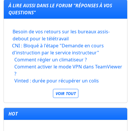
À LIRE AUSSI DANS LE FORUM "RÉPONSES À VOS
QUESTIONS"
Besoin de vos retours sur les bureaux assis-
debout pour le télétravail
CNI : Bloqué à l'étape "Demande en cours
d'instruction par le service instructeur"
Comment régler un climatiseur ?
Comment activer le mode VPN dans TeamViewer
?
Vinted : durée pour récupérer un colis
VOIR TOUT
HOT