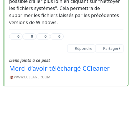
possible d'aller plus loin en cliquant sur "Nettoyer
les fichiers systèmes". Cela permettra de
supprimer les fichiers laissés par les précédentes
versions de Windows.
0
0
0
0
Répondre
Partager
Liens joints à ce post
Merci d’avoir téléchargé CCleaner
WWW.CCLEANER.COM