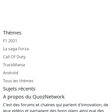
Thèmes
F1 2021
La saga Forza
Call Of Duty
TrackMania
Android
Tous les thèmes
Sujets récents
A propos du QuozNetwork
C'est des forums et chaines qui parlent d'innovation, de
jeux vidéos et partagent des bons plans ainsi que des