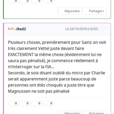
0
0
0
0
Répondre
Partager
-iRedZ
Le 24/10/2018 à 02:05
Plusieurs choses, premièrement pour Sainz on voit
très clairement Vettel juste devant faire
EXACTEMENT la même chose (évidemment lui ne
saura pas pénalisé), je commence réellement à
m’interroger sur la FIA...
Secondo, le sois disant oublié du micro par Charlie
serait apparemment juste parce beaucoup de
personnes ont étés choqués a juste titre que
Magnussen ne soit pas pénalisé
0
0
0
0
Répondre
Partager