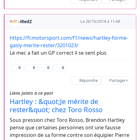
-iRedZ
Le 26/10/2018 à 11:48
https://fr.motorsport.com/f1/news/hartley-forme-
gasly-merite-rester/3201023/
Le mec a fait un GP correct il se sent plus
0
0
0
0
Répondre
Partager
Liens joints à ce post
Hartley : &quot;Je mérite de
rester&quot; chez Toro Rosso
Sous pression chez Toro Rosso, Brendon Hartley
pense que certaines personnes ont une fausse
impression de sa forme contre son équipier Pierre