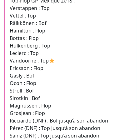
Top-Flop GP Mexique 2018 :
Verstappen : Top
Vettel : Top
Räikkönen : Bof
Hamilton : Flop
Bottas : Flop
Hülkenberg : Top
Leclerc : Top
Vandoorne : Top
Ericsson : Flop
Gasly : Bof
Ocon : Flop
Stroll : Bof
Sirotkin : Bof
Magnussen : Flop
Grosjean : Flop
Ricciardo (DNF) : Bof jusqu’à son abandon
Pérez (DNF) : Top jusqu’à son abandon
Sainz (DNF) : Top jusqu’à son abandon