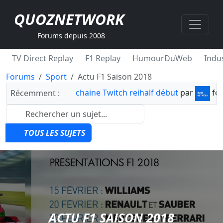
QUOZNETWORK
Forums depuis 2008
TV Direct Replay
F1 Replay
HumourDuWeb
Indus
Forums
Sport
Actu F1 Saison 2018
chaine Twitch reihalf début
par
fo
Récemment :
TOUS LES SUJETS
ACTU F1 SAISON 2018