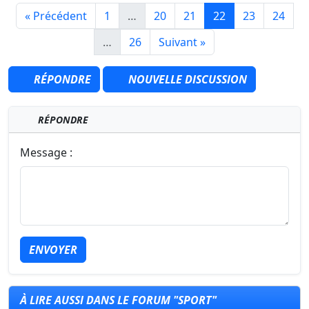
« Précédent
1
…
20
21
22
23
24
…
26
Suivant »
RÉPONDRE
NOUVELLE DISCUSSION
RÉPONDRE
Message :
ENVOYER
À LIRE AUSSI DANS LE FORUM "SPORT"