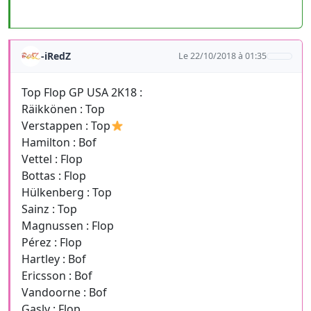
-iRedZ
Le 22/10/2018 à 01:35
Top Flop GP USA 2K18 :
Räikkönen : Top
Verstappen : Top
Hamilton : Bof
Vettel : Flop
Bottas : Flop
Hülkenberg : Top
Sainz : Top
Magnussen : Flop
Pérez : Flop
Hartley : Bof
Ericsson : Bof
Vandoorne : Bof
Gasly : Flop