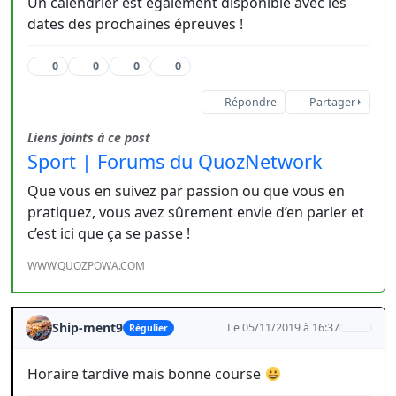
Un calendrier est également disponible avec les
dates des prochaines épreuves !
0
0
0
0
Répondre
Partager
Liens joints à ce post
Sport | Forums du QuozNetwork
Que vous en suivez par passion ou que vous en
pratiquez, vous avez sûrement envie d’en parler et
c’est ici que ça se passe !
WWW.QUOZPOWA.COM
Ship-ment9
Le 05/11/2019 à 16:37
Régulier
Horaire tardive mais bonne course