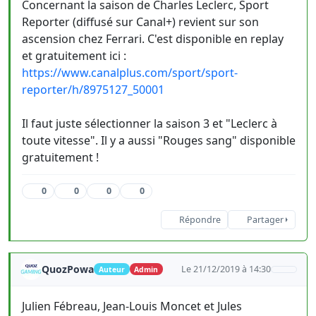
Concernant la saison de Charles Leclerc, Sport
Reporter (diffusé sur Canal+) revient sur son
ascension chez Ferrari. C'est disponible en replay
et gratuitement ici :
https://www.canalplus.com/sport/sport-
reporter/h/8975127_50001
Il faut juste sélectionner la saison 3 et "Leclerc à
toute vitesse". Il y a aussi "Rouges sang" disponible
gratuitement !
0
0
0
0
Répondre
Partager
QuozPowa
Le 21/12/2019 à 14:30
Auteur
Admin
Julien Fébreau, Jean-Louis Moncet et Jules