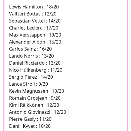
Lewis Hamilton : 18/20
Valtteri Bottas : 12/20
Sebastian Vettel : 14/20
Charles Leclerc : 17/20
Max Verstappen : 19/20
Alexander Albon : 15/20
Carlos Sainz : 16/20
Lando Norris : 13/20
Daniel Ricciardo : 13/20
Nico Hülkenberg : 11/20
Sergio Pérez : 14/20
Lance Stroll : 9/20
Kevin Magnussen : 10/20
Romain Grosjean : 9/20
Kimi Räikkönen : 12/20
Antonio Giovinazzi : 12/20
Pierre Gasly : 11/20
Daniil Kvyat : 10/20