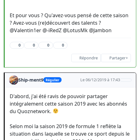
Et pour vous ? Qu'avez-vous pensé de cette saison
? Avez-vous (re)découvert des talents ?
@Valentin1er @-iRedZ @LotusMk @Jambon
0
0
0
0
Répondre
Partager
Ship-ment9
Le 06/12/2019 à 17:43
Régulier
D'abord, j'ai été ravis de pouvoir partager
intégralement cette saison 2019 avec les abonnés
du Quoznetwork.
Selon moi la saison 2019 de formule 1 reflète la
situation dans laquelle se trouve ce sport depuis le