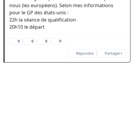
nous (les européens). Selon mes informations
pour le GP des états-unis :
22h la séance de qualification
20h10 le départ
0
0
0
0
Répondre
Partager