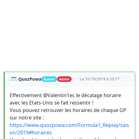
QuozPowa
Le 31/10/2019 à 20:17
Auteur
Admin
Effectivement @Valentin1er, le décalage horaire
avec les Etats-Unis se fait ressentir !
Vous pouvez retrouver les horaires de chaque GP
sur notre site :
https://www.quozpowa.com/Formula1_Replay/sais
on/2019#horaires