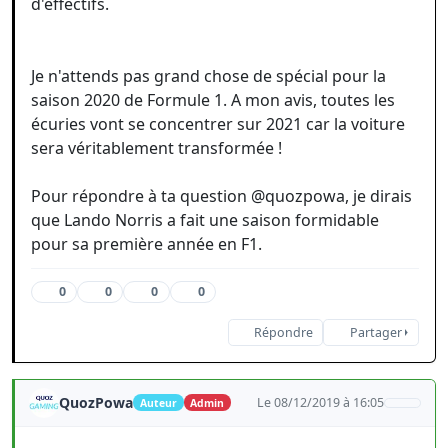
d'effectifs.
Je n'attends pas grand chose de spécial pour la
saison 2020 de Formule 1. A mon avis, toutes les
écuries vont se concentrer sur 2021 car la voiture
sera véritablement transformée !
Pour répondre à ta question @quozpowa, je dirais
que Lando Norris a fait une saison formidable
pour sa première année en F1.
0
0
0
0
Répondre
Partager
QuozPowa
Le 08/12/2019 à 16:05
Auteur
Admin