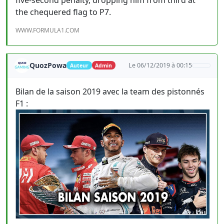
the chequered flag to P7.
WWW.FORMULA1.COM
QuozPowa
Le 06/12/2019 à 00:15
Auteur
Admin
Bilan de la saison 2019 avec la team des pistonnés
F1 :