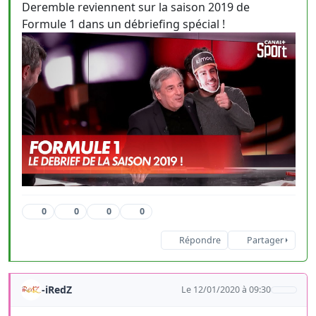
Deremble reviennent sur la saison 2019 de
Formule 1 dans un débriefing spécial !
0
0
0
0
Répondre
Partager
-iRedZ
Le 12/01/2020 à 09:30