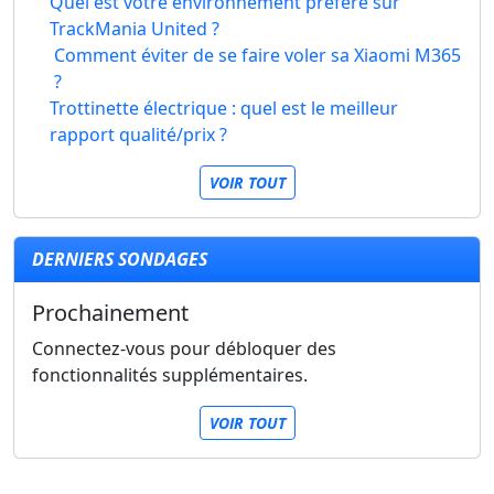
Quel est votre environnement préféré sur
TrackMania United ?
Comment éviter de se faire voler sa Xiaomi M365
?
Trottinette électrique : quel est le meilleur
rapport qualité/prix ?
VOIR TOUT
DERNIERS SONDAGES
Prochainement
Connectez-vous pour débloquer des
fonctionnalités supplémentaires.
VOIR TOUT