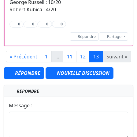
George Russell : 10/20
Robert Kubica : 4/20
0
0
0
0
Répondre
Partager
« Précédent
1
…
11
12
13
Suivant »
RÉPONDRE
NOUVELLE DISCUSSION
RÉPONDRE
Message :