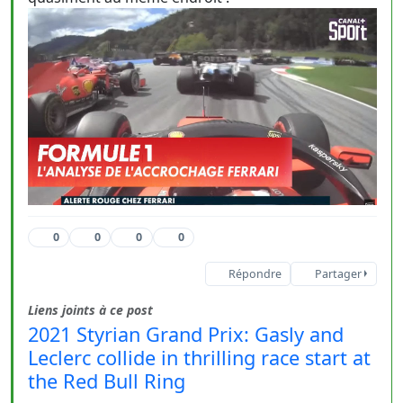
0
0
0
0
Répondre
Partager
Liens joints à ce post
2021 Styrian Grand Prix: Gasly and
Leclerc collide in thrilling race start at
the Red Bull Ring