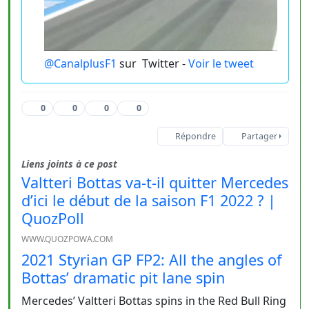
@CanalplusF1
sur
Twitter -
Voir le tweet
0
0
0
0
Répondre
Partager
Liens joints à ce post
Valtteri Bottas va-t-il quitter Mercedes
d’ici le début de la saison F1 2022 ? |
QuozPoll
WWW.QUOZPOWA.COM
2021 Styrian GP FP2: All the angles of
Bottas’ dramatic pit lane spin
Mercedes’ Valtteri Bottas spins in the Red Bull Ring