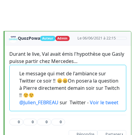
QuozPowa
Le 06/06/2021 à 22:15
Auteur
Admin
Durant le live, Val avait émis l'hypothèse que Gasly
puisse partir chez Mercedes...
Le message qui met de l'ambiance sur
Twitter ce soir !!
On posera la question
à Pierre directement demain soir sur Twitch
!!
@Julien_FEBREAU
sur
Twitter -
Voir le tweet
0
0
0
0
Répondre
Partager