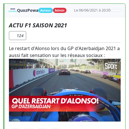
QuozPowa
Le 06/06/2021 à 20:35
Auteur
Admin
ACTU F1 SAISON 2021
124
Le restart d'Alonso lors du GP d'Azerbaidjan 2021 a
aussi fait sensation sur les réseaux sociaux :