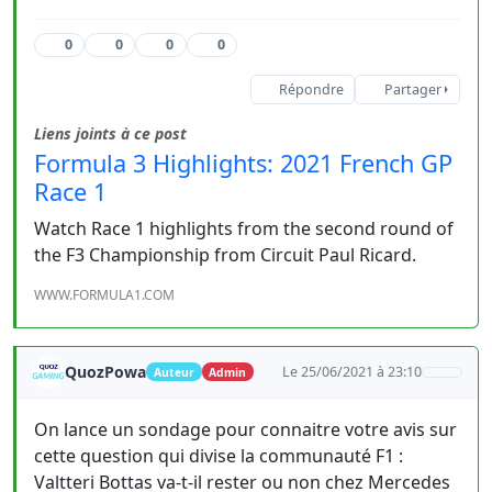
0
0
0
0
Répondre
Partager
Liens joints à ce post
Formula 3 Highlights: 2021 French GP
Race 1
Watch Race 1 highlights from the second round of
the F3 Championship from Circuit Paul Ricard.
WWW.FORMULA1.COM
QuozPowa
Le 25/06/2021 à 23:10
Auteur
Admin
On lance un sondage pour connaitre votre avis sur
cette question qui divise la communauté F1 :
Valtteri Bottas va-t-il rester ou non chez Mercedes