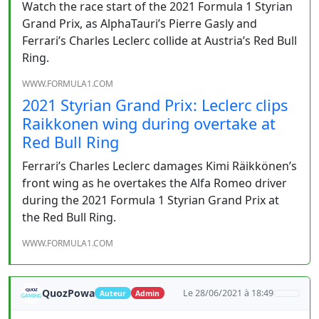
Watch the race start of the 2021 Formula 1 Styrian
Grand Prix, as AlphaTauri’s Pierre Gasly and
Ferrari’s Charles Leclerc collide at Austria’s Red Bull
Ring.
WWW.FORMULA1.COM
2021 Styrian Grand Prix: Leclerc clips
Raikkonen wing during overtake at
Red Bull Ring
Ferrari’s Charles Leclerc damages Kimi Räikkönen’s
front wing as he overtakes the Alfa Romeo driver
during the 2021 Formula 1 Styrian Grand Prix at
the Red Bull Ring.
WWW.FORMULA1.COM
QuozPowa
Le 28/06/2021 à 18:49
Auteur
Admin