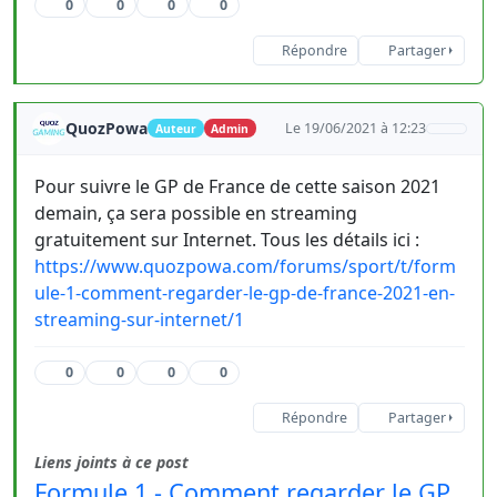
0
0
0
0
Répondre
Partager
QuozPowa
Le 19/06/2021 à 12:23
Auteur
Admin
Pour suivre le GP de France de cette saison 2021
demain, ça sera possible en streaming
gratuitement sur Internet. Tous les détails ici :
https://www.quozpowa.com/forums/sport/t/form
ule-1-comment-regarder-le-gp-de-france-2021-en-
streaming-sur-internet/1
0
0
0
0
Répondre
Partager
Liens joints à ce post
Formule 1 - Comment regarder le GP