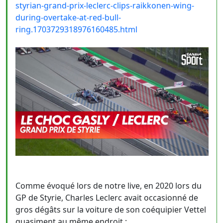
styrian-grand-prix-leclerc-clips-raikkonen-wing-
during-overtake-at-red-bull-
ring.1703729318976160485.html
Comme évoqué lors de notre live, en 2020 lors du
GP de Styrie, Charles Leclerc avait occasionné de
gros dégâts sur la voiture de son coéquipier Vettel
quasiment au même endroit :