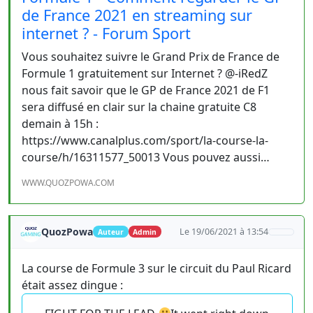
de France 2021 en streaming sur
internet ? - Forum Sport
Vous souhaitez suivre le Grand Prix de France de
Formule 1 gratuitement sur Internet ? @-iRedZ
nous fait savoir que le GP de France 2021 de F1
sera diffusé en clair sur la chaine gratuite C8
demain à 15h :
https://www.canalplus.com/sport/la-course-la-
course/h/16311577_50013 Vous pouvez aussi…
WWW.QUOZPOWA.COM
QuozPowa
Le 19/06/2021 à 13:54
Auteur
Admin
La course de Formule 3 sur le circuit du Paul Ricard
était assez dingue :