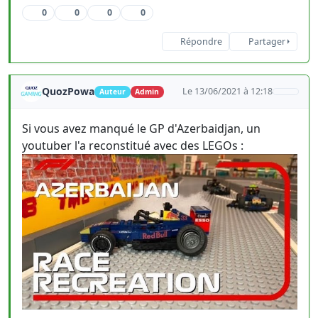
0
0
0
0
Répondre
Partager
QuozPowa
Le 13/06/2021 à 12:18
Auteur
Admin
Si vous avez manqué le GP d'Azerbaidjan, un
youtuber l'a reconstitué avec des LEGOs :