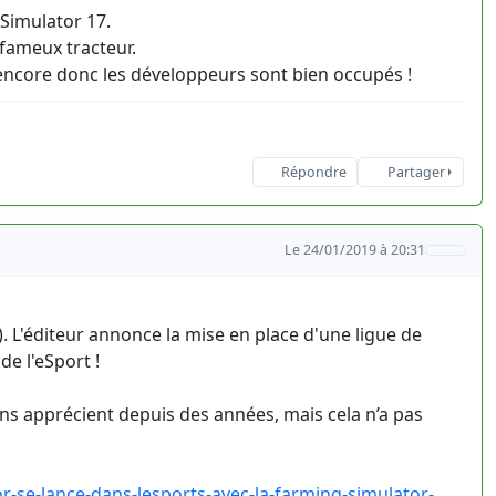
Simulator 17.
 fameux tracteur.
r encore donc les développeurs sont bien occupés !
Répondre
Partager
Le 24/01/2019 à 20:31
). L'éditeur annonce la mise en place d'une ligue de
de l'eSport !
ens apprécient depuis des années, mais cela n’a pas
-se-lance-dans-lesports-avec-la-farming-simulator-