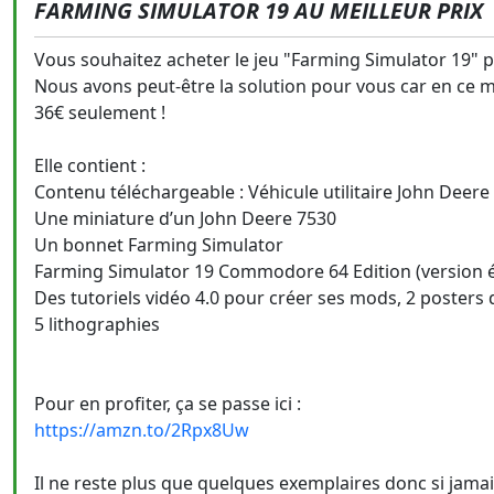
FARMING SIMULATOR 19 AU MEILLEUR PRIX
Vous souhaitez acheter le jeu "Farming Simulator 19" pa
Nous avons peut-être la solution pour vous car en ce m
36€ seulement !
Elle contient :
Contenu téléchargeable : Véhicule utilitaire John Dee
Une miniature d’un John Deere 7530
Un bonnet Farming Simulator
Farming Simulator 19 Commodore 64 Edition (version 
Des tutoriels vidéo 4.0 pour créer ses mods, 2 posters
5 lithographies
Pour en profiter, ça se passe ici :
https://amzn.to/2Rpx8Uw
Il ne reste plus que quelques exemplaires donc si jamai