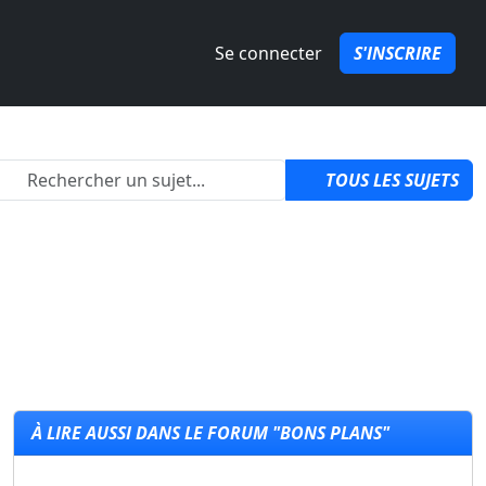
Se connecter
S'INSCRIRE
2
TOUS LES SUJETS
À LIRE AUSSI DANS LE FORUM "BONS PLANS"