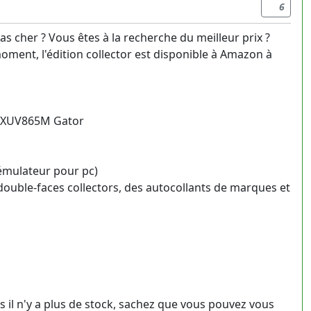
6
s cher ? Vous êtes à la recherche du meilleur prix ?
oment, l'édition collector est disponible à Amazon à
re XUV865M Gator
émulateur pour pc)
 double-faces collectors, des autocollants de marques et
s il n'y a plus de stock, sachez que vous pouvez vous