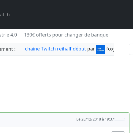
itch
trie 4.0
130€ offerts pour changer de banque
chaine Twitch reihalf début
par
foxylabnyy
ment :
Le 28/12/2018 à 19:37