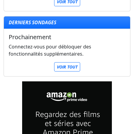
VOIR TOUT
DERNIERS SONDAGES
Prochainement
Connectez-vous pour débloquer des
fonctionnalités supplémentaires.
VOIR TOUT