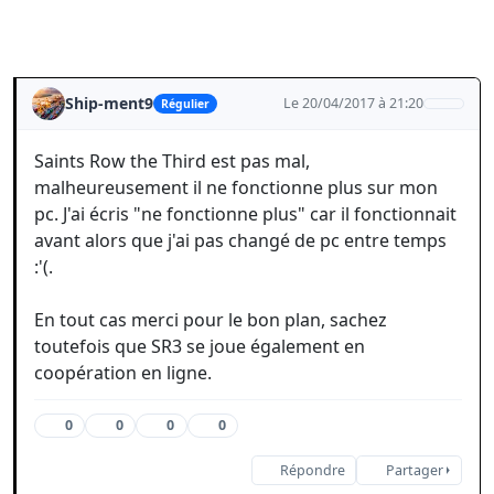
Ship-ment9
Le 20/04/2017 à 21:20
Régulier
Saints Row the Third est pas mal,
malheureusement il ne fonctionne plus sur mon
pc. J'ai écris "ne fonctionne plus" car il fonctionnait
avant alors que j'ai pas changé de pc entre temps
:'(.
En tout cas merci pour le bon plan, sachez
toutefois que SR3 se joue également en
coopération en ligne.
0
0
0
0
Répondre
Partager