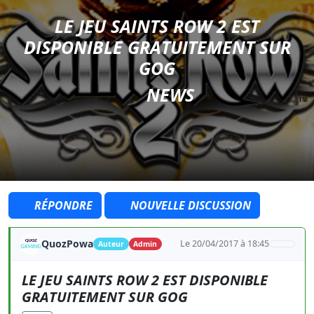
LE JEU SAINTS ROW 2 EST
DISPONIBLE GRATUITEMENT SUR
GOG
NEWS
RÉPONDRE
NOUVELLE DISCUSSION
QuozPowa
Le 20/04/2017 à 18:45
Auteur
Admin
LE JEU SAINTS ROW 2 EST DISPONIBLE
GRATUITEMENT SUR GOG