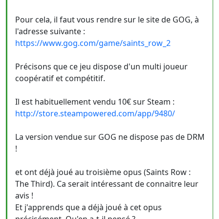
Pour cela, il faut vous rendre sur le site de GOG, à
l'adresse suivante :
https://www.gog.com/game/saints_row_2
Précisons que ce jeu dispose d'un multi joueur
coopératif et compétitif.
Il est habituellement vendu 10€ sur Steam :
http://store.steampowered.com/app/9480/
La version vendue sur GOG ne dispose pas de DRM
!
et ont déjà joué au troisième opus (Saints Row :
The Third). Ca serait intéressant de connaitre leur
avis !
Et j'apprends que a déjà joué à cet opus