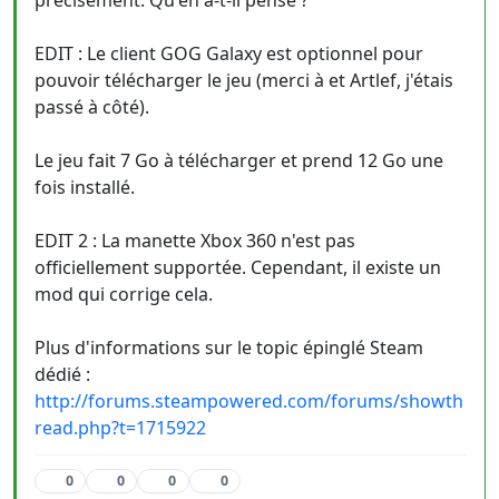
précisément. Qu'en a-t-il pensé ?
EDIT : Le client GOG Galaxy est optionnel pour
pouvoir télécharger le jeu (merci à et Artlef, j'étais
passé à côté).
Le jeu fait 7 Go à télécharger et prend 12 Go une
fois installé.
EDIT 2 : La manette Xbox 360 n'est pas
officiellement supportée. Cependant, il existe un
mod qui corrige cela.
Plus d'informations sur le topic épinglé Steam
dédié :
http://forums.steampowered.com/forums/showth
read.php?t=1715922
0
0
0
0