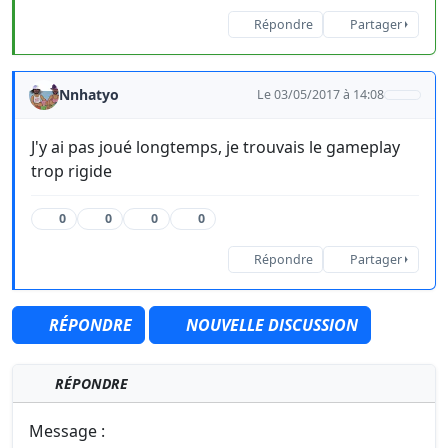
Répondre
Partager
Nnhatyo
Le 03/05/2017 à 14:08
J'y ai pas joué longtemps, je trouvais le gameplay
trop rigide
0
0
0
0
Répondre
Partager
RÉPONDRE
NOUVELLE DISCUSSION
RÉPONDRE
Message :