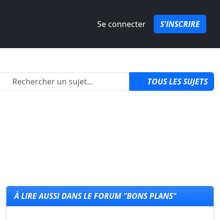
Se connecter
S'INSCRIRE
2
TOUS LES SUJETS
À LIRE AUSSI DANS LE FORUM "BONS PLANS"