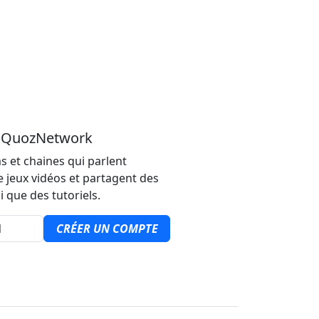
u QuozNetwork
s et chaines qui parlent
e jeux vidéos et partagent des
i que des tutoriels.
CRÉER UN COMPTE