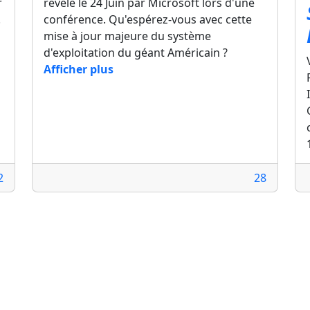
r
révélé le 24 Juin par Microsoft lors d'une
.
conférence. Qu'espérez-vous avec cette
mise à jour majeure du système
d'exploitation du géant Américain ?
Afficher plus
2
28