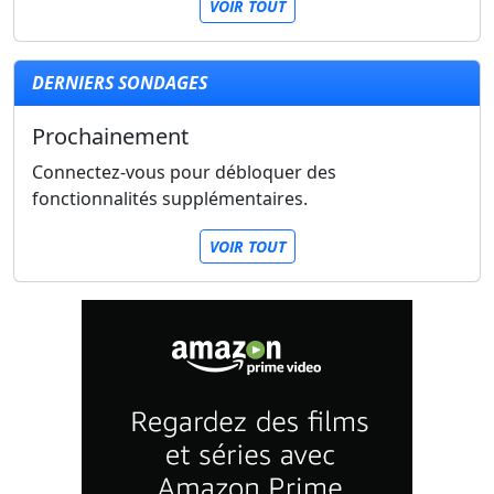
VOIR TOUT
DERNIERS SONDAGES
Prochainement
Connectez-vous pour débloquer des
fonctionnalités supplémentaires.
VOIR TOUT