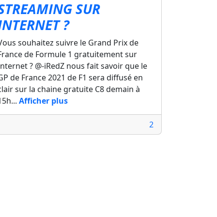
STREAMING SUR
INTERNET ?
Vous souhaitez suivre le Grand Prix de
France de Formule 1 gratuitement sur
Internet ? @-iRedZ nous fait savoir que le
GP de France 2021 de F1 sera diffusé en
clair sur la chaine gratuite C8 demain à
15h...
Afficher plus
2