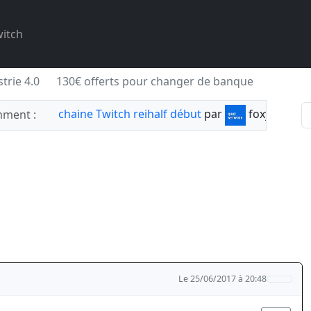
itch
trie 4.0
130€ offerts pour changer de banque
chaine Twitch reihalf début
par
foxylabnyy
ment :
Le 25/06/2017 à 20:48