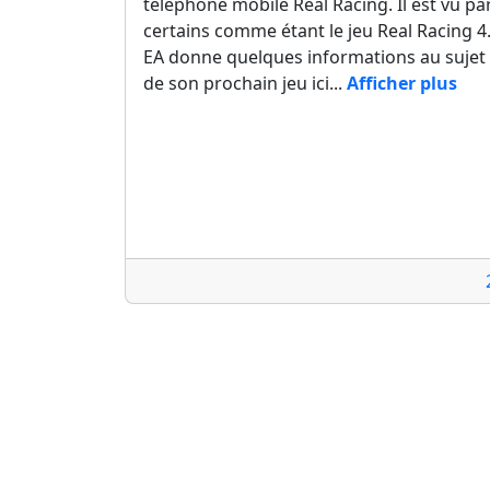
téléphone mobile Real Racing. Il est vu pa
certains comme étant le jeu Real Racing 4
EA donne quelques informations au sujet
de son prochain jeu ici...
Afficher plus