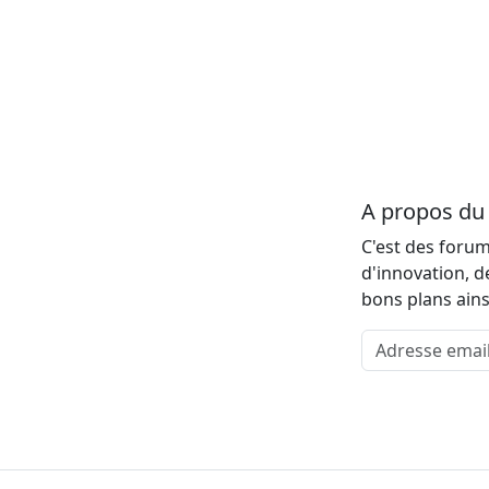
A propos d
C'est des forum
d'innovation, d
bons plans ains
Adresse email