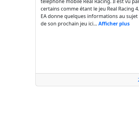
téléphone mobile Real Racing. Il est vu pa
certains comme étant le jeu Real Racing 4
EA donne quelques informations au sujet
de son prochain jeu ici...
Afficher plus