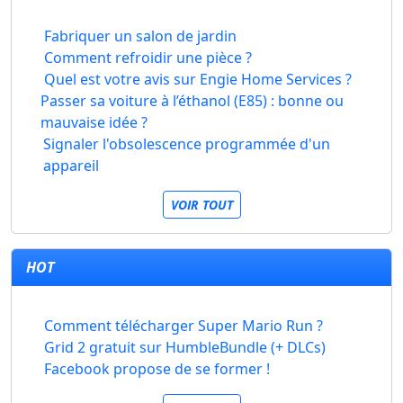
Fabriquer un salon de jardin
Comment refroidir une pièce ?
Quel est votre avis sur Engie Home Services ?
Passer sa voiture à l’éthanol (E85) : bonne ou
mauvaise idée ?
Signaler l'obsolescence programmée d'un
appareil
VOIR TOUT
HOT
Comment télécharger Super Mario Run ?
Grid 2 gratuit sur HumbleBundle (+ DLCs)
Facebook propose de se former !