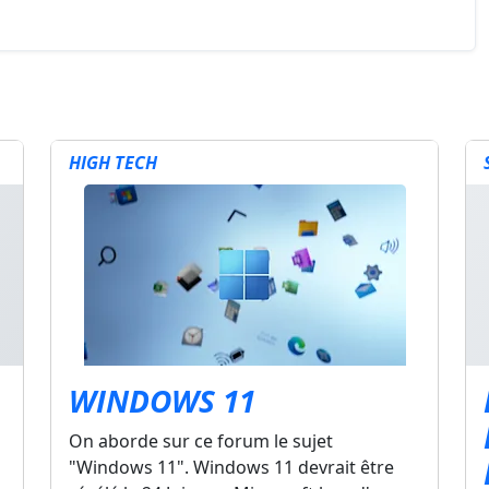
HIGH TECH
WINDOWS 11
On aborde sur ce forum le sujet
"Windows 11". Windows 11 devrait être