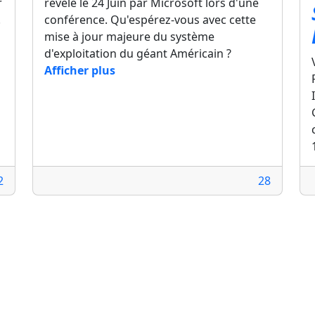
r
révélé le 24 Juin par Microsoft lors d'une
.
conférence. Qu'espérez-vous avec cette
mise à jour majeure du système
d'exploitation du géant Américain ?
Afficher plus
2
28