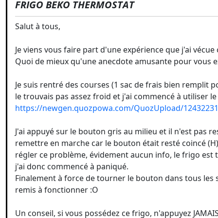
FRIGO BEKO THERMOSTAT
Salut à tous,
Je viens vous faire part d'une expérience que j'ai vécue 
Quoi de mieux qu'une anecdote amusante pour vous exp
Je suis rentré des courses (1 sac de frais bien remplit 
le trouvais pas assez froid et j'ai commencé à utiliser 
https://newgen.quozpowa.com/QuozUpload/12432231
J'ai appuyé sur le bouton gris au milieu et il n'est pas r
remettre en marche car le bouton était resté coincé (H
régler ce problème, évidement aucun info, le frigo est t
j'ai donc commencé à paniqué.
Finalement à force de tourner le bouton dans tous les s
remis à fonctionner :O
Un conseil, si vous possédez ce frigo, n'appuyez JAMAIS 