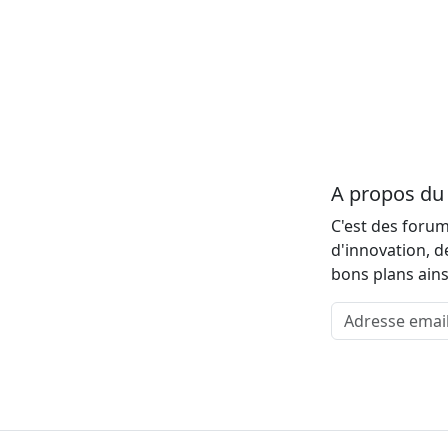
A propos d
C'est des forum
d'innovation, d
bons plans ains
Adresse email