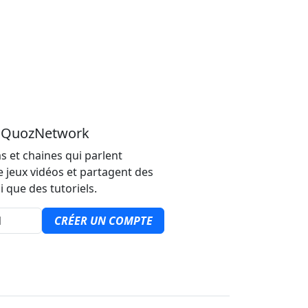
u QuozNetwork
s et chaines qui parlent
e jeux vidéos et partagent des
i que des tutoriels.
CRÉER UN COMPTE