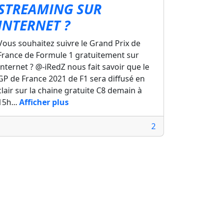
STREAMING SUR
INTERNET ?
Vous souhaitez suivre le Grand Prix de
France de Formule 1 gratuitement sur
Internet ? @-iRedZ nous fait savoir que le
GP de France 2021 de F1 sera diffusé en
clair sur la chaine gratuite C8 demain à
15h...
Afficher plus
2