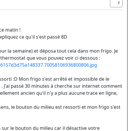
1
ce matin !
liquez ce qu'il s'est passé 8D
pour la semaine) et déposa tout cela dans mon frigo. Je
le thermostat que vous pouvez voir ci dessous :
6157d3d75a148337.70058106936800806.jpg
essorti :D Mon frigo s'est arrêté et impossible de le
) . J'ai passé 30 minutes à cherche sur internet comment
ellement ancien qu'il n'y a plus aucune trace en ligne,
ens, le bouton du milieu est ressorti et mon frigo s'est
sur le bouton du milieu car il désactive votre