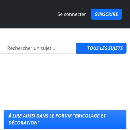
Se connecter
S'INSCRIRE
2
TOUS LES SUJETS
À LIRE AUSSI DANS LE FORUM "BRICOLAGE ET
DÉCORATION"