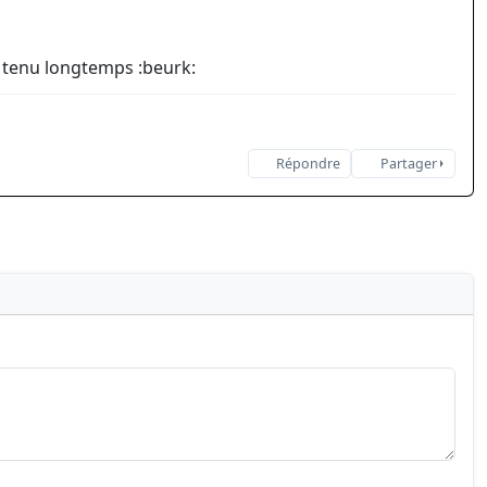
as tenu longtemps :beurk:
Répondre
Partager