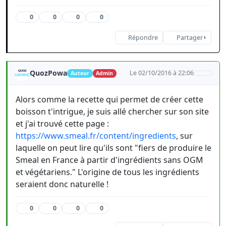
0
0
0
0
Répondre
Partager
QuozPowa
Le 02/10/2016 à 22:06
Auteur
Admin
Alors comme la recette qui permet de créer cette
boisson t'intrigue, je suis allé chercher sur son site
et j'ai trouvé cette page :
https://www.smeal.fr/content/ingredients
, sur
laquelle on peut lire qu'ils sont "fiers de produire le
Smeal en France à partir d'ingrédients sans OGM
et végétariens." L'origine de tous les ingrédients
seraient donc naturelle !
0
0
0
0