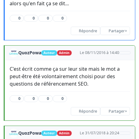
alors qu'en fait ça se dit...
0
0
0
0
Répondre
Partager
QuozPowa
Le 08/11/2016 à 14:40
Auteur
Admin
C'est écrit comme ça sur leur site mais le mot a
peut-être été volontairement choisi pour des
questions de référencement SEO.
0
0
0
0
Répondre
Partager
QuozPowa
Le 31/07/2018 à 20:24
Auteur
Admin