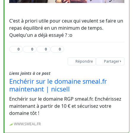
C'est à priori utile pour ceux qui veulent se faire un
repas équilibré en un minimum de temps.
Quelqu'un a déjà essayé ? :o
0
0
0
0
Répondre
Partager
Liens joints à ce post
Enchérir sur le domaine smeal.fr
maintenant | nicsell
Enchérir sur le domaine RGP smeal.fr. Enchérissez
maintenant à partir de 10 € et sécurisez votre
domaine tôt !
WWW.SMEAL.FR