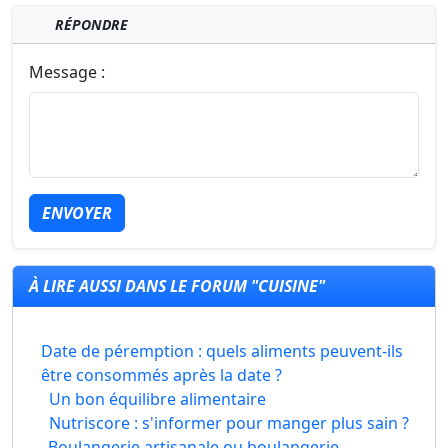
RÉPONDRE
Message :
ENVOYER
À LIRE AUSSI DANS LE FORUM "CUISINE"
Date de péremption : quels aliments peuvent-ils
être consommés après la date ?
Un bon équilibre alimentaire
Nutriscore : s'informer pour manger plus sain ?
Boulangerie artisanale ou boulangerie