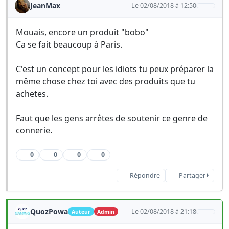
JeanMax
Le 02/08/2018 à 12:50
Mouais, encore un produit "bobo"
Ca se fait beaucoup à Paris.
C'est un concept pour les idiots tu peux préparer la
même chose chez toi avec des produits que tu
achetes.
Faut que les gens arrêtes de soutenir ce genre de
connerie.
0
0
0
0
Répondre
Partager
QuozPowa
Le 02/08/2018 à 21:18
Auteur
Admin