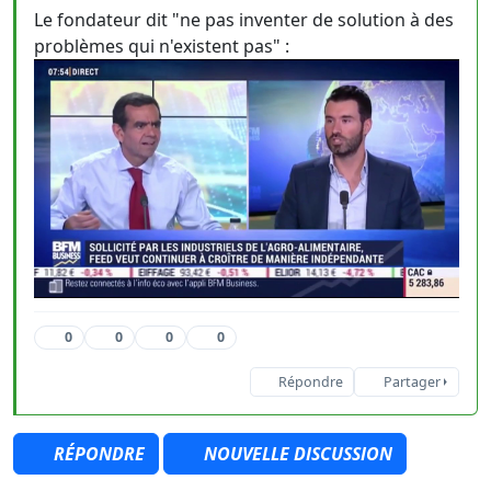
Le fondateur dit "ne pas inventer de solution à des
problèmes qui n'existent pas" :
0
0
0
0
Répondre
Partager
RÉPONDRE
NOUVELLE DISCUSSION