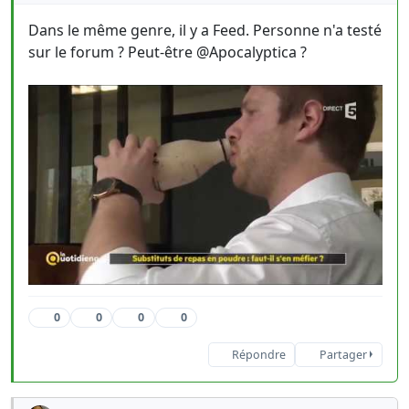
Dans le même genre, il y a Feed. Personne n'a testé
sur le forum ? Peut-être @Apocalyptica ?
0
0
0
0
Répondre
Partager