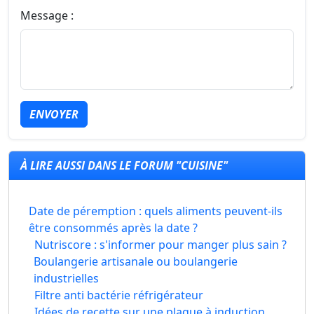
Message :
ENVOYER
À LIRE AUSSI DANS LE FORUM "CUISINE"
Date de péremption : quels aliments peuvent-ils
être consommés après la date ?
Nutriscore : s'informer pour manger plus sain ?
Boulangerie artisanale ou boulangerie
industrielles
Filtre anti bactérie réfrigérateur
Idées de recette sur une plaque à induction