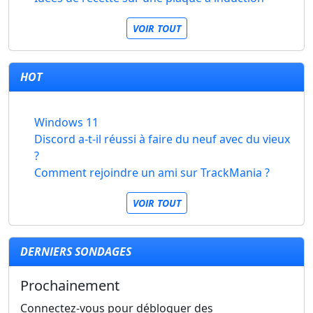
VOIR TOUT
HOT
Windows 11
Discord a-t-il réussi à faire du neuf avec du vieux
?
Comment rejoindre un ami sur TrackMania ?
VOIR TOUT
DERNIERS SONDAGES
Prochainement
Connectez-vous pour débloquer des