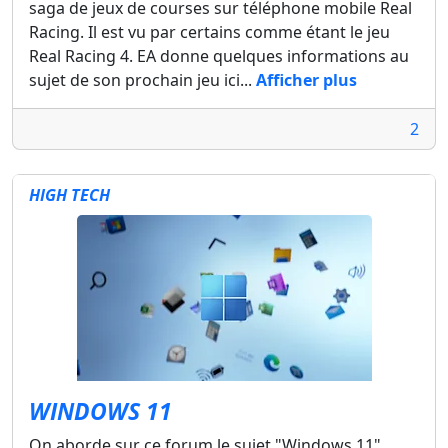
saga de jeux de courses sur téléphone mobile Real
Racing. Il est vu par certains comme étant le jeu
Real Racing 4. EA donne quelques informations au
sujet de son prochain jeu ici...
Afficher plus
2
HIGH TECH
WINDOWS 11
On aborde sur ce forum le sujet "Windows 11".