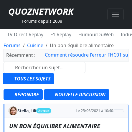
QUOZNETWORK
Forums depuis 2008
TV Direct Replay
F1 Replay
HumourDuWeb
Indus
Forums
Cuisine
Un bon équilibre alimentaire
Comment résoudre l'erreur FHC01 sur 
Récemment :
TOUS LES SUJETS
RÉPONDRE
NOUVELLE DISCUSSION
Stella_Lili
Le 25/06/2021 à 10:40
Auteur
UN BON ÉQUILIBRE ALIMENTAIRE