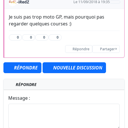
-iRedZ
Le 11/09/2018 à 19:35
Je suis pas trop moto GP, mais pourquoi pas
regarder quelques courses :)
0
0
0
0
Répondre
Partager
RÉPONDRE
NOUVELLE DISCUSSION
RÉPONDRE
Message :