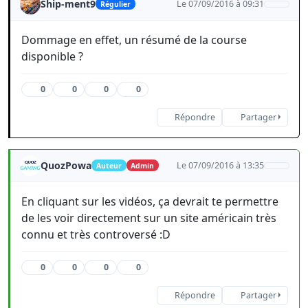
Ship-ment9
Le 07/09/2016 à 09:31
Régulier
Dommage en effet, un résumé de la course
disponible ?
0
0
0
0
Répondre
Partager
QuozPowa
Le 07/09/2016 à 13:35
Auteur
Admin
En cliquant sur les vidéos, ça devrait te permettre
de les voir directement sur un site américain très
connu et très controversé :D
0
0
0
0
Répondre
Partager