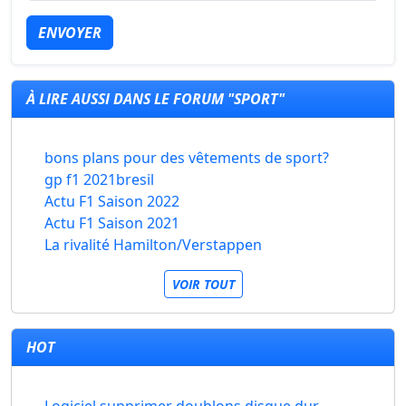
ENVOYER
À LIRE AUSSI DANS LE FORUM "SPORT"
bons plans pour des vêtements de sport?
gp f1 2021bresil
Actu F1 Saison 2022
Actu F1 Saison 2021
La rivalité Hamilton/Verstappen
VOIR TOUT
HOT
Logiciel supprimer doublons disque dur