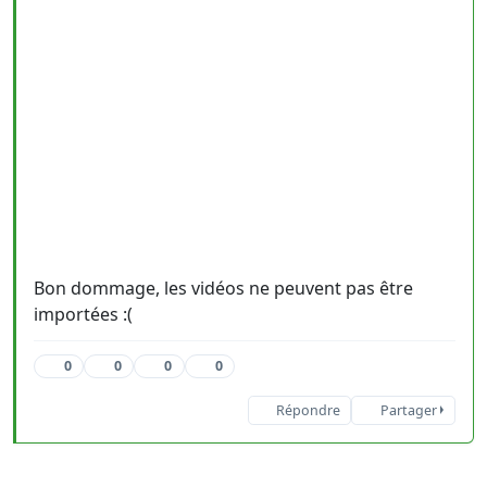
Bon dommage, les vidéos ne peuvent pas être
importées :(
0
0
0
0
Répondre
Partager