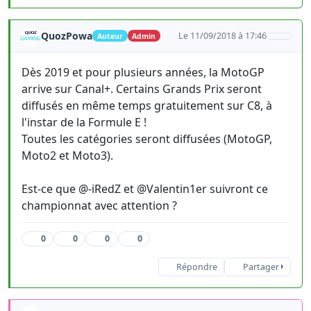
QuozPowa
Le 11/09/2018 à 17:46
Auteur
Admin
Dès 2019 et pour plusieurs années, la MotoGP
arrive sur Canal+. Certains Grands Prix seront
diffusés en même temps gratuitement sur C8, à
l'instar de la Formule E !
Toutes les catégories seront diffusées (MotoGP,
Moto2 et Moto3).
Est-ce que @-iRedZ et @Valentin1er suivront ce
championnat avec attention ?
0
0
0
0
Répondre
Partager