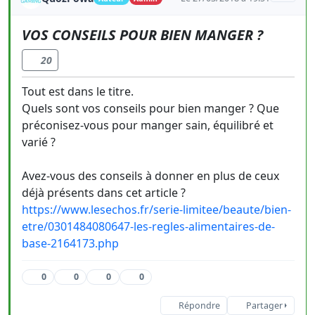
VOS CONSEILS POUR BIEN MANGER ?
20
Tout est dans le titre.
Quels sont vos conseils pour bien manger ? Que
préconisez-vous pour manger sain, équilibré et
varié ?
Avez-vous des conseils à donner en plus de ceux
déjà présents dans cet article ?
https://www.lesechos.fr/serie-limitee/beaute/bien-
etre/0301484080647-les-regles-alimentaires-de-
base-2164173.php
0
0
0
0
Répondre
Partager