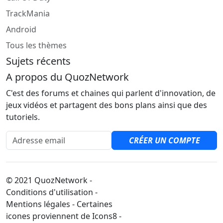
TrackMania
Android
Tous les thèmes
Sujets récents
A propos du QuozNetwork
C'est des forums et chaines qui parlent d'innovation, de
jeux vidéos et partagent des bons plans ainsi que des
tutoriels.
Adresse email
CRÉER UN COMPTE
© 2021 QuozNetwork -
Conditions d'utilisation -
Mentions légales - Certaines
icones proviennent de Icons8 -