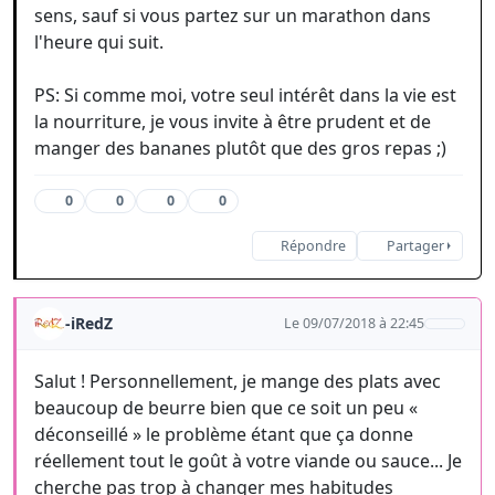
sens, sauf si vous partez sur un marathon dans
l'heure qui suit.
PS: Si comme moi, votre seul intérêt dans la vie est
la nourriture, je vous invite à être prudent et de
manger des bananes plutôt que des gros repas ;)
0
0
0
0
Répondre
Partager
-iRedZ
Le 09/07/2018 à 22:45
Salut ! Personnellement, je mange des plats avec
beaucoup de beurre bien que ce soit un peu «
déconseillé » le problème étant que ça donne
réellement tout le goût à votre viande ou sauce... Je
cherche pas trop à changer mes habitudes