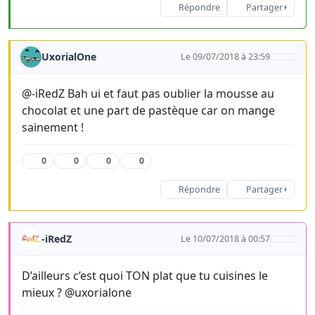
Répondre
Partager
UxorialOne
Le 09/07/2018 à 23:59
@-iRedZ Bah ui et faut pas oublier la mousse au
chocolat et une part de pastèque car on mange
sainement !
0
0
0
0
Répondre
Partager
-iRedZ
Le 10/07/2018 à 00:57
D’ailleurs c’est quoi TON plat que tu cuisines le
mieux ? @uxorialone