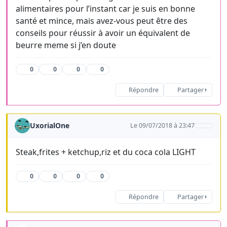
alimentaires pour l’instant car je suis en bonne
santé et mince, mais avez-vous peut être des
conseils pour réussir à avoir un équivalent de
beurre meme si j’en doute
0
0
0
0
Répondre
Partager
UxorialOne
Le 09/07/2018 à 23:47
Steak,frites + ketchup,riz et du coca cola LIGHT
0
0
0
0
Répondre
Partager