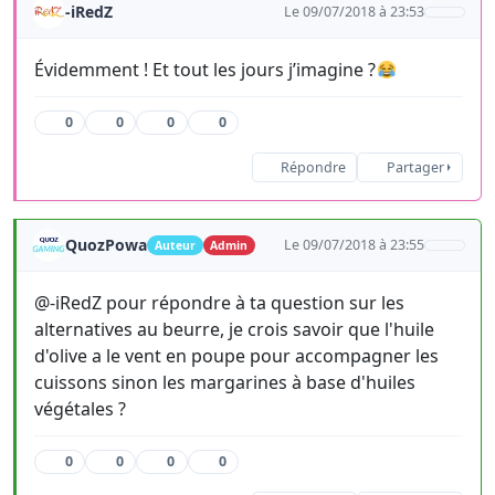
-iRedZ
Le 09/07/2018 à 23:53
Évidemment ! Et tout les jours j’imagine ?
0
0
0
0
Répondre
Partager
QuozPowa
Le 09/07/2018 à 23:55
Auteur
Admin
@-iRedZ pour répondre à ta question sur les
alternatives au beurre, je crois savoir que l'huile
d'olive a le vent en poupe pour accompagner les
cuissons sinon les margarines à base d'huiles
végétales ?
0
0
0
0