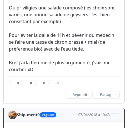
Ou priviligies une salade composé (les choix sont
variés, une bonne salade de geysiers c'est bien
consistant par exemple)
Pour éviter la dalle de 11h et pévenir du medecin
se faire une tasse de citron pressé + miel (de
préference bio) avec de l'eau tiede.
Bref j'ai la flemme de plus argumenté, j'vais me
coucher xD
0
0
0
0
Répondre
Partager
Ship-ment9
Le 07/04/2018 à 19:43
Régulier