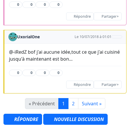
0
0
0
0
Répondre
Partager
UxorialOne
Le 10/07/2018 à 01:01
@-iRedZ bof j'ai aucune idée,tout ce que j'ai cuisiné
jusqu'à maintenant est bon...
0
0
0
0
Répondre
Partager
« Précédent
1
2
Suivant »
RÉPONDRE
NOUVELLE DISCUSSION