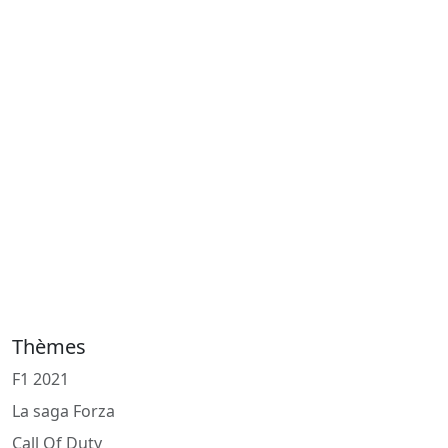
Thèmes
F1 2021
La saga Forza
Call Of Duty