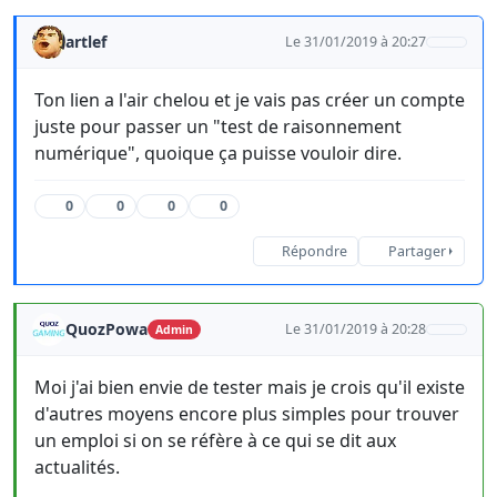
artlef
Le 31/01/2019 à 20:27
Ton lien a l'air chelou et je vais pas créer un compte
juste pour passer un "test de raisonnement
numérique", quoique ça puisse vouloir dire.
0
0
0
0
Répondre
Partager
QuozPowa
Le 31/01/2019 à 20:28
Admin
Moi j'ai bien envie de tester mais je crois qu'il existe
d'autres moyens encore plus simples pour trouver
un emploi si on se réfère à ce qui se dit aux
actualités.