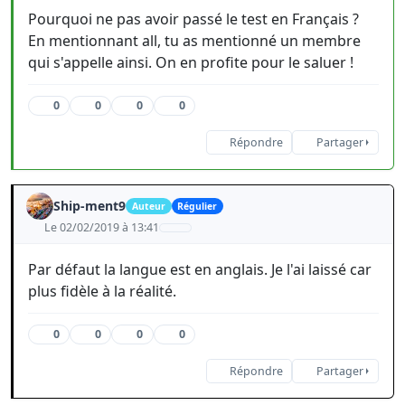
Pourquoi ne pas avoir passé le test en Français ?
En mentionnant all, tu as mentionné un membre
qui s'appelle ainsi. On en profite pour le saluer !
0
0
0
0
Répondre
Partager
Ship-ment9
Auteur
Régulier
Le 02/02/2019 à 13:41
Par défaut la langue est en anglais. Je l'ai laissé car
plus fidèle à la réalité.
0
0
0
0
Répondre
Partager