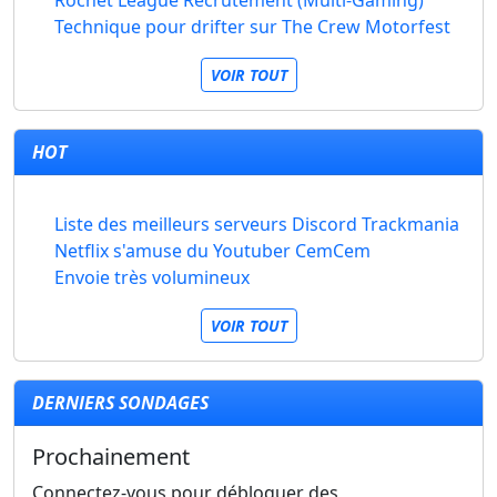
Rochet League Recrutement (Multi-Gaming)
Technique pour drifter sur The Crew Motorfest
VOIR TOUT
HOT
Liste des meilleurs serveurs Discord Trackmania
Netflix s'amuse du Youtuber CemCem
Envoie très volumineux
VOIR TOUT
DERNIERS SONDAGES
Prochainement
Connectez-vous pour débloquer des