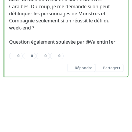
Caraïbes. Du coup, je me demande si on peut
débloquer les personnages de Monstres et
Compagnie seulement si on réussit le défi du
week-end ?
Question également soulevée par @Valentin1er
0
0
0
0
Répondre
Partager