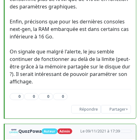
des paramètres graphiques.
Enfin, précisons que pour les dernières consoles
next-gen, la RAM embarquée est dans certains cas
inférieure à 16 Go.
On signale que malgré l'alerte, le jeu semble
continuer de fonctionner au delà de la limite (peut-
être grâce à la mémoire partagée sur le disque dur
?). Il serait intéressant de pouvoir paramétrer son
affichage.
0
0
0
0
Répondre
Partager
QuozPowa
Le 09/11/2021 à 17:39
Auteur
Admin