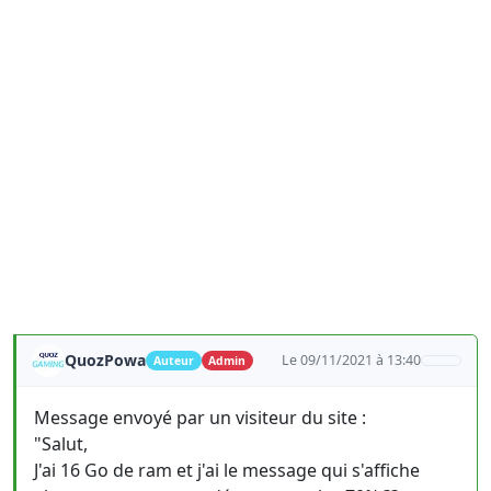
QuozPowa
Le 09/11/2021 à 13:40
Auteur
Admin
Message envoyé par un visiteur du site :
"Salut,
J'ai 16 Go de ram et j'ai le message qui s'affiche