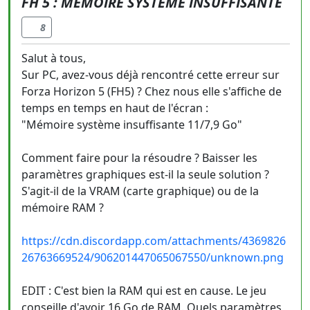
FH 5 : MÉMOIRE SYSTÈME INSUFFISANTE
8
Salut à tous,
Sur PC, avez-vous déjà rencontré cette erreur sur
Forza Horizon 5 (FH5) ? Chez nous elle s'affiche de
temps en temps en haut de l'écran :
"Mémoire système insuffisante 11/7,9 Go"
Comment faire pour la résoudre ? Baisser les
paramètres graphiques est-il la seule solution ?
S'agit-il de la VRAM (carte graphique) ou de la
mémoire RAM ?
https://cdn.discordapp.com/attachments/4369826
26763669524/906201447065067550/unknown.png
EDIT : C'est bien la RAM qui est en cause. Le jeu
conseille d'avoir 16 Go de RAM. Quels paramètres