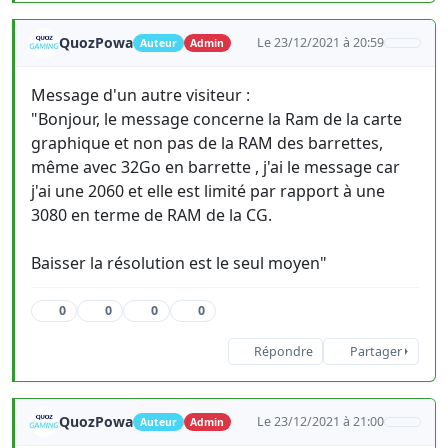
QuozPowa
Le 23/12/2021 à 20:59
Auteur
Admin
Message d'un autre visiteur :
"Bonjour, le message concerne la Ram de la carte
graphique et non pas de la RAM des barrettes,
même avec 32Go en barrette , j'ai le message car
j'ai une 2060 et elle est limité par rapport à une
3080 en terme de RAM de la CG.
Baisser la résolution est le seul moyen"
0
0
0
0
Répondre
Partager
QuozPowa
Le 23/12/2021 à 21:00
Auteur
Admin