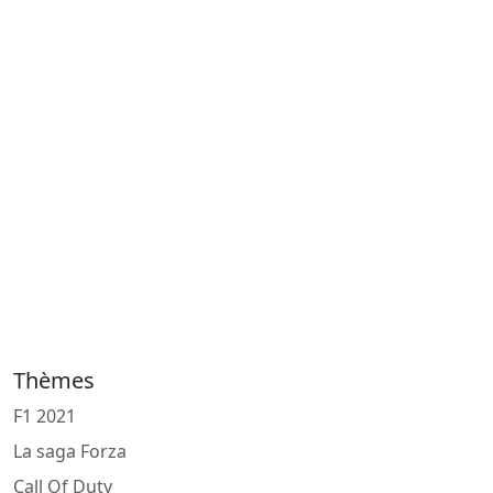
Thèmes
F1 2021
La saga Forza
Call Of Duty