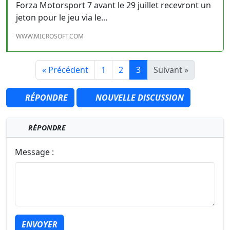
Forza Motorsport 7 avant le 29 juillet recevront un
jeton pour le jeu via le...
WWW.MICROSOFT.COM
« Précédent
1
2
3
Suivant »
RÉPONDRE
NOUVELLE DISCUSSION
RÉPONDRE
Message :
ENVOYER