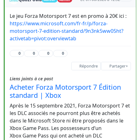
Le jeu Forza Motorsport 7 est en promo à 20€ ici :
https://www.microsoft.com/fr-fr/p/forza-
motorsport-7-edition-standard/9n3nk5ww05ht?
activetab=pivot:overviewtab
0
0
0
0
Répondre
Partager
Liens joints à ce post
Acheter Forza Motorsport 7 Édition
standard | Xbox
Après le 15 septembre 2021, Forza Motorsport 7 et
les DLC associés ne pourront plus être achetés
dans le Microsoft Store ni être proposés dans le
Xbox Game Pass. Les possesseurs d’un
Xbox Game Pass qui ont acheté un DLC