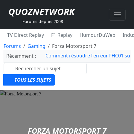
QUOZNETWORK
Forums depuis 2008
TV Direct Replay
F1 Replay
HumourDuWeb
Indus
Forums
Gaming
Forza Motorsport 7
Comment résoudre l'erreur FHC01 sur 
Récemment :
TOUS LES SUJETS
FORZA MOTORSPORT 7