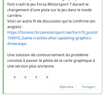
font crash le jeu Forza Motorsport 7 durant le
chargement d'une piste sur le jeu dans le mode
carrière.
Voici un autre fil de discussion qui le confirme (en
anglais) :
https://forums.forzamotorsport.net/turn10_postst
156916_Game-crashes-after-updating-graphics-
driver.aspx
Une solution de contournement du problème
consiste à passer le pilote de la carte graphique à
une version plus ancienne.
0
0
0
0
Répondre
Partager