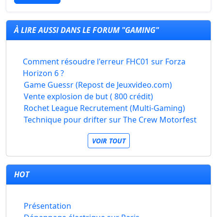
À LIRE AUSSI DANS LE FORUM "GAMING"
Comment résoudre l'erreur FHC01 sur Forza
Horizon 6 ?
Game Guessr (Repost de Jeuxvideo.com)
Vente explosion de but ( 800 crédit)
Rochet League Recrutement (Multi-Gaming)
Technique pour drifter sur The Crew Motorfest
VOIR TOUT
HOT
Présentation